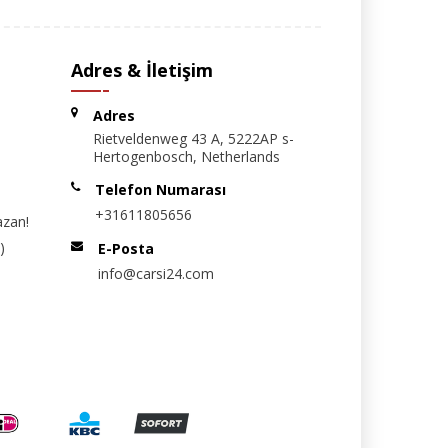
Adres & İletişim
Adres
Rietveldenweg 43 A, 5222AP s-
Hertogenbosch, Netherlands
Telefon Numarası
+31611805656
azan!
)
E-Posta
info@carsi24.com