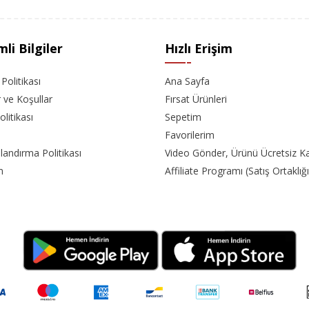
li Bilgiler
Hızlı Erişim
k Politikası
Ana Sayfa
r ve Koşullar
Fırsat Ürünleri
olitikası
Sepetim
Favorilerim
landırma Politikası
Video Gönder, Ürünü Ücretsiz K
m
Affiliate Programı (Satış Ortaklığı