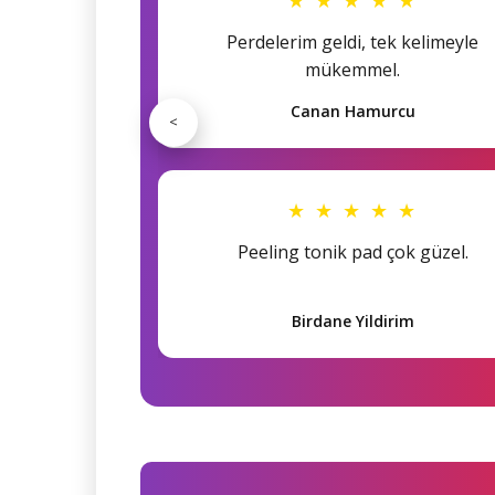
Perdelerim geldi, tek kelimeyle
mükemmel.
Canan Hamurcu
<
★ ★ ★ ★ ★
Peeling tonik pad çok güzel.
Birdane Yildirim