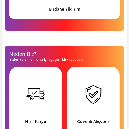
Birdane Yildirim
Neden Biz?
Bizleri tercih etmeniz için geçerli birkaç sebep.
Hızlı Kargo
Güvenli Alışveriş