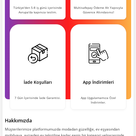
Türkiye'den 5-8 iş günü içerisinde
Multisafepay Ödeme Alt Yapısıyla
Avrupa'da kapınıza teslim.
Güvence Altındasınız!
İade Koşulları
App İndirimleri
7 Gün İçerisinde İade Garantisi.
App Uygulamamıza Özel
İndirimler.
Hakkımızda
Müşterilerimize platformumuzda modadan güzelliğe, ev eşyasından
mobilyaya, avizeden ev tekstiline kadar geniş bir kategori yelpazesinde