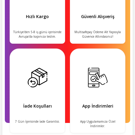
Hızlı Kargo
Güvenli Alışveriş
Türkiye'den 5-8 iş günü içerisinde
Multisafepay Ödeme Alt Yapısıyla
Avrupa'da kapınıza teslim.
Güvence Altındasınız!
İade Koşulları
App İndirimleri
7 Gün İçerisinde İade Garantisi.
App Uygulamamıza Özel
İndirimler.