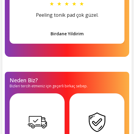
★ ★ ★ ★ ★
Peeling tonik pad çok güzel.
Birdane Yildirim
Neden Biz?
Bizleri tercih etmeniz için geçerli birkaç sebep.