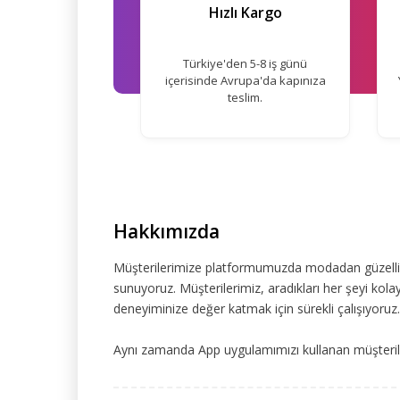
Hızlı Kargo
Türkiye'den 5-8 iş günü
içerisinde Avrupa'da kapınıza
teslim.
Hakkımızda
Müşterilerimize platformumuzda modadan güzelliğe
sunuyoruz. Müşterilerimiz, aradıkları her şeyi kolay
deneyiminize değer katmak için sürekli çalışıyoruz.
Aynı zamanda App uygulamımızı kullanan müşteriler