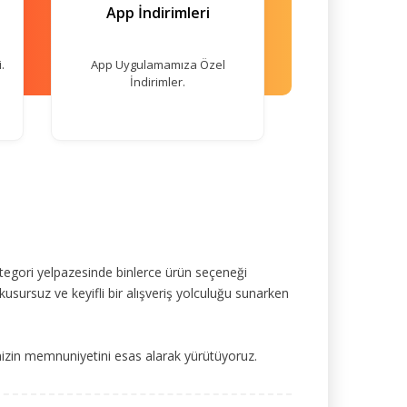
App İndirimleri
.
App Uygulamamıza Özel
İndirimler.
tegori yelpazesinde binlerce ürün seçeneği
kusursuz ve keyifli bir alışveriş yolculuğu sunarken
mizin memnuniyetini esas alarak yürütüyoruz.