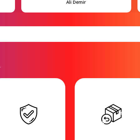
Ali Demir
.