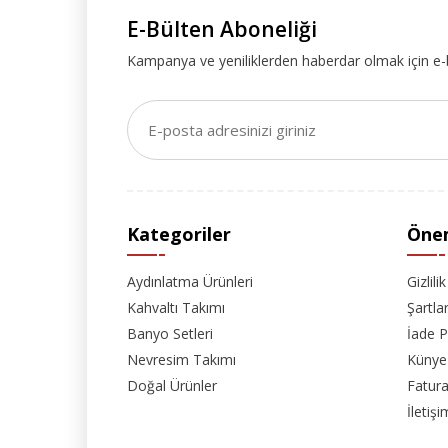
E-Bülten Aboneliği
Kampanya ve yeniliklerden haberdar olmak için e-
Kategoriler
Önem
Aydınlatma Ürünleri
Gizlili
Kahvaltı Takımı
Şartla
Banyo Setleri
İade P
Nevresim Takımı
Künye
Doğal Ürünler
Fatura
İletişi