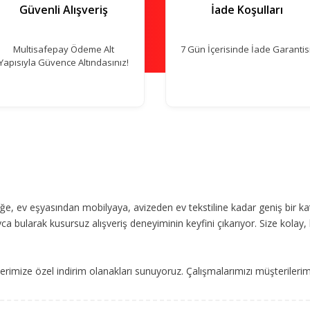
Güvenli Alışveriş
İade Koşulları
Multisafepay Ödeme Alt
7 Gün İçerisinde İade Garantisi
Yapısıyla Güvence Altındasınız!
, ev eşyasından mobilyaya, avizeden ev tekstiline kadar geniş bir ka
ca bularak kusursuz alışveriş deneyiminin keyfini çıkarıyor. Size kolay, 
imize özel indirim olanakları sunuyoruz. Çalışmalarımızı müşterileri