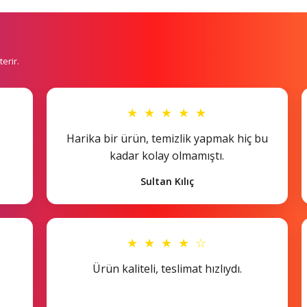
erir.
★ ★ ★ ★ ★
Harika bir ürün, temizlik yapmak hiç bu
kadar kolay olmamıştı.
Sultan Kılıç
★ ★ ★ ★ ☆
Ürün kaliteli, teslimat hızlıydı.