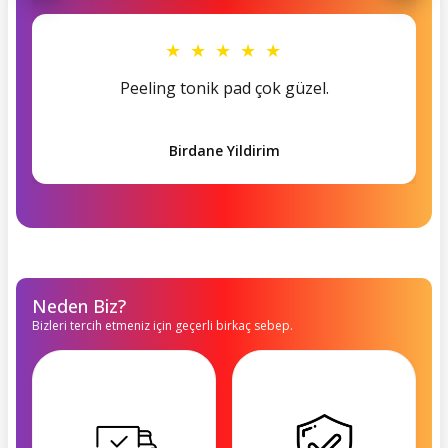
★ ★ ★ ★ ★
Peeling tonik pad çok güzel.
Birdane Yildirim
Neden Biz?
Bizleri tercih etmeniz için geçerli birkaç sebep.