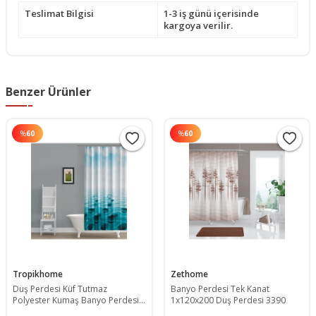
Teslimat Bilgisi
1-3 iş günü içerisinde
kargoya verilir.
Benzer Ürünler
%
60
%
60
Tropikhome
Zethome
Duş Perdesi Küf Tutmaz
Banyo Perdesi Tek Kanat
Polyester Kumaş Banyo Perdesi
1x120x200 Duş Perdesi 3390
Tek Kanat Banyo Dekorasyon