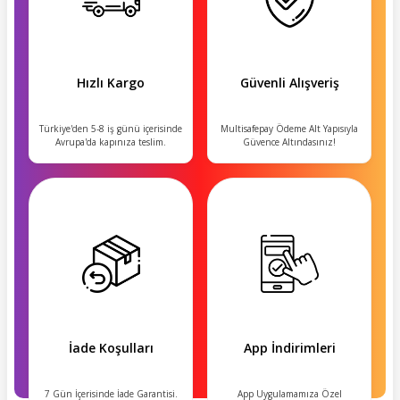
Hızlı Kargo
Güvenli Alışveriş
Türkiye'den 5-8 iş günü içerisinde
Multisafepay Ödeme Alt Yapısıyla
Avrupa'da kapınıza teslim.
Güvence Altındasınız!
İade Koşulları
App İndirimleri
7 Gün İçerisinde İade Garantisi.
App Uygulamamıza Özel