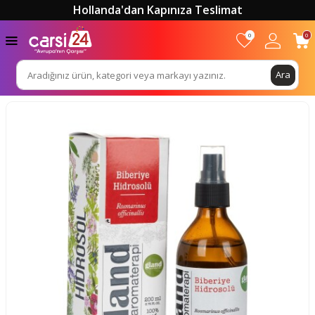
Hollanda'dan Kapınıza Teslimat
0
0
Ara