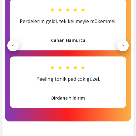
★ ★ ★ ★ ★
Perdelerim geldi, tek kelimeyle mükemmel.
Canan Hamurcu
<
>
★ ★ ★ ★ ★
Peeling tonik pad çok güzel.
Birdane Yildirim