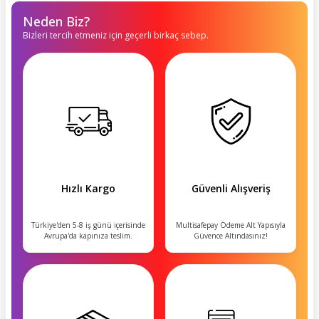
Neden Biz?
Bizleri tercih etmeniz için geçerli birkaç sebep.
Hızlı Kargo
Güvenli Alışveriş
Türkiye'den 5-8 iş günü içerisinde
Multisafepay Ödeme Alt Yapısıyla
Avrupa'da kapınıza teslim.
Güvence Altındasınız!