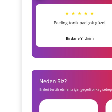
★ ★ ★ ★ ★
Peeling tonik pad çok güzel.
Birdane Yildirim
Neden Biz?
Bizleri tercih etmeniz için geçerli birkaç sebep