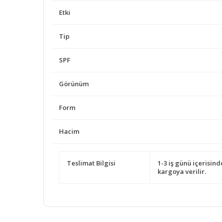
Etki
Tip
SPF
Görünüm
Form
Hacim
Teslimat Bilgisi
1-3 iş günü içerisind
kargoya verilir.