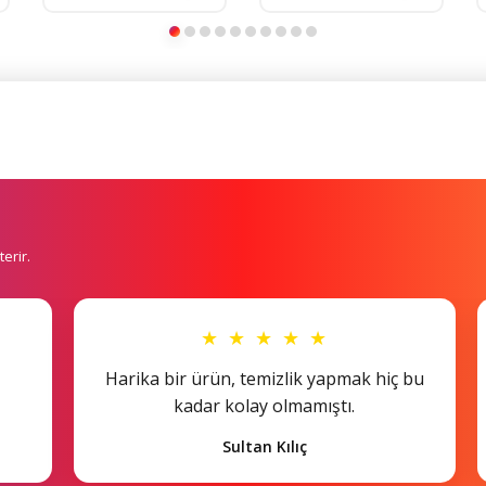
erir.
★ ★ ★ ★ ★
Harika bir ürün, temizlik yapmak hiç bu
kadar kolay olmamıştı.
Sultan Kılıç