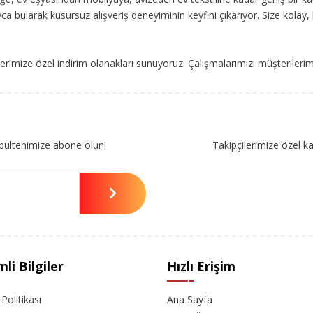
ca bularak kusursuz alışveriş deneyiminin keyfini çıkarıyor. Size kolay, 
imize özel indirim olanakları sunuyoruz. Çalışmalarımızı müşterileri
bültenimize abone olun!
Takipçilerimize özel k
li Bilgiler
Hızlı Erişim
k Politikası
Ana Sayfa