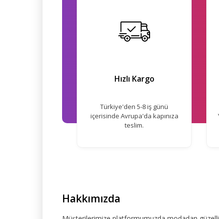
Hızlı Kargo
Türkiye'den 5-8 iş günü
içerisinde Avrupa'da kapınıza
teslim.
Hakkımızda
Müşterilerimize platformumuzda modadan güzelliğe