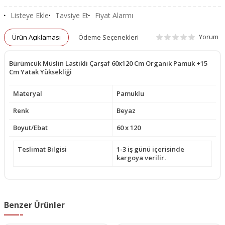
Listeye Ekle
Tavsiye Et
Fiyat Alarmı
Yorum
Ürün Açıklaması
Ödeme Seçenekleri
Bürümcük Müslin Lastikli Çarşaf 60x120 Cm Organik Pamuk +15
Cm Yatak Yüksekliği
Materyal
Pamuklu
Renk
Beyaz
Boyut/Ebat
60 x 120
Teslimat Bilgisi
1-3 iş günü içerisinde
kargoya verilir.
Benzer Ürünler