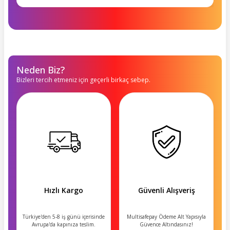
Neden Biz?
Bizleri tercih etmeniz için geçerli birkaç sebep.
Hızlı Kargo
Güvenli Alışveriş
Türkiye'den 5-8 iş günü içerisinde
Multisafepay Ödeme Alt Yapısıyla
Avrupa'da kapınıza teslim.
Güvence Altındasınız!