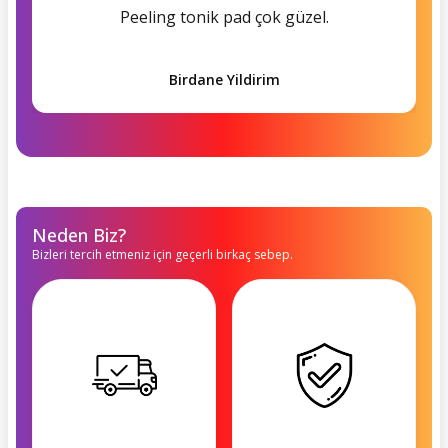
Peeling tonik pad çok güzel.
Birdane Yildirim
Neden Biz?
Bizleri tercih etmeniz için geçerli birkaç sebep.