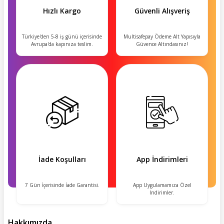
Hızlı Kargo
Güvenli Alışveriş
Türkiye'den 5-8 iş günü içerisinde
Multisafepay Ödeme Alt Yapısıyla
Avrupa'da kapınıza teslim.
Güvence Altındasınız!
İade Koşulları
App İndirimleri
7 Gün İçerisinde İade Garantisi.
App Uygulamamıza Özel
İndirimler.
Hakkımızda