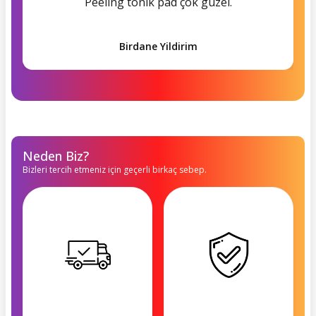
Peeling tonik pad çok güzel.
Birdane Yildirim
Neden Biz?
Bizleri tercih etmeniz için geçerli birkaç sebep.