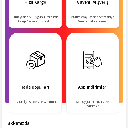
Hızlı Kargo
Güvenli Alışveriş
Türkiye'den 5-8 iş günü içerisinde
Multisafepay Ödeme Alt Yapısıyla
Avrupa'da kapınıza teslim.
Güvence Altındasınız!
İade Koşulları
App İndirimleri
7 Gün İçerisinde İade Garantisi.
App Uygulamamıza Özel
İndirimler.
Hakkımızda