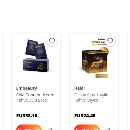
Embeauty
Halal
Chia Tohumu Içeren
Detox Plus 1 Aylık
Kahve 30lu Şase
Kahve Diyeti
EUR38,10
EUR24,48
Sepete Ekle
Sepete Ekle