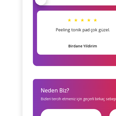
★ ★ ★ ★ ★
Peeling tonik pad çok güzel.
Birdane Yildirim
Neden Biz?
Bizleri tercih etmeniz için geçerli birkaç sebep