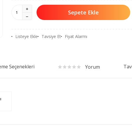
Sepete Ekle
Listeye Ekle
Tavsiye Et
Fiyat Alarmı
me Seçenekleri
Tav
Yorum
e