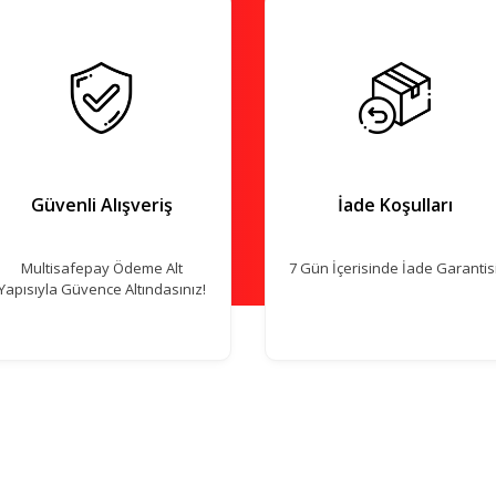
Güvenli Alışveriş
İade Koşulları
Multisafepay Ödeme Alt
7 Gün İçerisinde İade Garantisi
Yapısıyla Güvence Altındasınız!