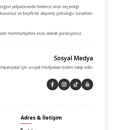
tegori yelpazesinde binlerce ürün seçeneği
kusursuz ve keyifli bir alışveriş yolculuğu sunarken
mizin memnuniyetini esas alarak yürütüyoruz.
Sosyal Medya
ampanyalar için sosyal medyadan bizleri takip edin.
Adres & İletişim