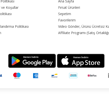
k Politikası
Ana Sayfa
r ve Koşullar
Fırsat Ürünleri
olitikası
Sepetim
Favorilerim
landırma Politikası
Video Gönder, Ürünü Ücretsiz K
m
Affiliate Programı (Satış Ortaklığı