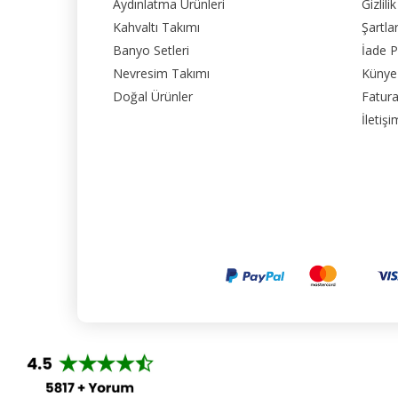
Aydınlatma Ürünleri
Gizlili
Kahvaltı Takımı
Şartla
Banyo Setleri
İade P
Nevresim Takımı
Künye
Doğal Ürünler
Fatura
İletişi