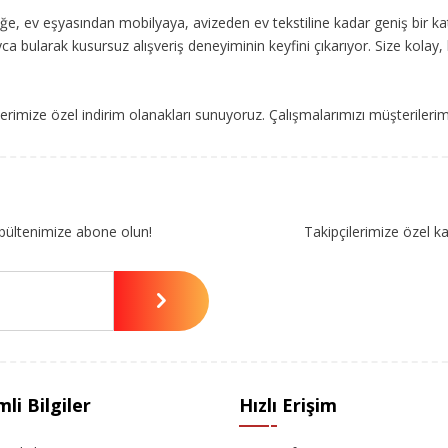
, ev eşyasından mobilyaya, avizeden ev tekstiline kadar geniş bir ka
ca bularak kusursuz alışveriş deneyiminin keyfini çıkarıyor. Size kolay, 
imize özel indirim olanakları sunuyoruz. Çalışmalarımızı müşterileri
bültenimize abone olun!
Takipçilerimize özel k
li Bilgiler
Hızlı Erişim