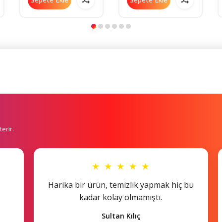
erir.
★ ★ ★ ★ ★
Harika bir ürün, temizlik yapmak hiç bu
kadar kolay olmamıştı.
Sultan Kılıç