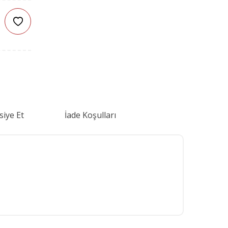
siye Et
İade Koşulları