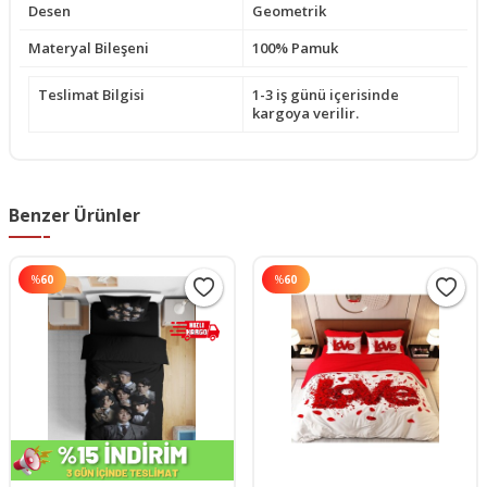
Desen
Geometrik
Materyal Bileşeni
100% Pamuk
Teslimat Bilgisi
1-3 iş günü içerisinde
kargoya verilir.
Benzer Ürünler
%
60
%
60