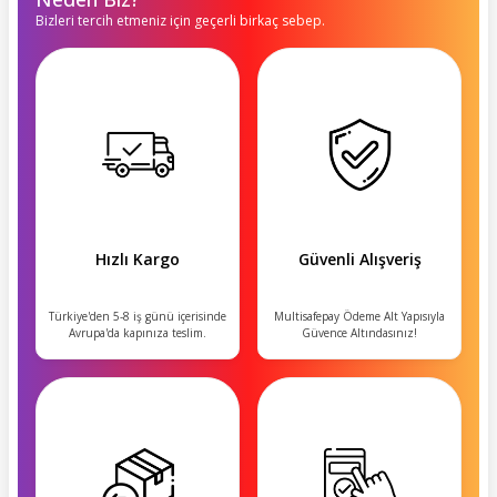
Bizleri tercih etmeniz için geçerli birkaç sebep.
Hızlı Kargo
Güvenli Alışveriş
Türkiye'den 5-8 iş günü içerisinde
Multisafepay Ödeme Alt Yapısıyla
Avrupa'da kapınıza teslim.
Güvence Altındasınız!