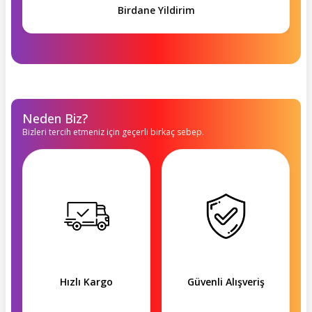
Birdane Yildirim
Neden Biz?
Bizleri tercih etmeniz için geçerli birkaç sebep.
Hızlı Kargo
Güvenli Alışveriş