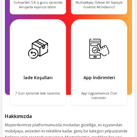
Türkiye'den 5-8 iş günü içerisinde
Multisafepay Ödeme Alt Yapısıyla
Avrupa'da kapınıza teslim.
Güvence Altındasınız!
İade Koşulları
App İndirimleri
7 Gün İçerisinde İade Garantisi.
App Uygulamamıza Özel
İndirimler.
Hakkımızda
Müşterilerimize platformumuzda modadan güzelliğe, ev eşyasından
mobilyaya, avizeden ev tekstiline kadar geniş bir kategori yelpazesinde