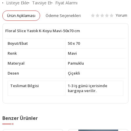
Listeye Ekle
Tavsiye Et
Fiyat Alarmı
Yorum
Ürün Açıklaması
Ödeme Seçenekleri
Floral Slice Yastık K-Koyu Mavi-50x70 cm
Boyut/Ebat
50 x 70
Renk
Mavi
Materyal
Pamuklu
Desen
Çiçekli
Teslimat Bilgisi
1-3 iş günü içerisinde
kargoya verilir.
Benzer Ürünler