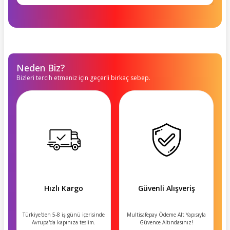
Neden Biz?
Bizleri tercih etmeniz için geçerli birkaç sebep.
Hızlı Kargo
Güvenli Alışveriş
Türkiye'den 5-8 iş günü içerisinde
Multisafepay Ödeme Alt Yapısıyla
Avrupa'da kapınıza teslim.
Güvence Altındasınız!