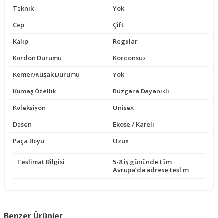
Teknik
Yok
Cep
Çift
Kalıp
Regular
Kordon Durumu
Kordonsuz
Kemer/Kuşak Durumu
Yok
Kumaş Özellik
Rüzgara Dayanıklı
Koleksiyon
Unisex
Desen
Ekose / Kareli
Paça Boyu
Uzun
Teslimat Bilgisi
5-8 iş gününde tüm
Avrupa’da adrese teslim
Benzer Ürünler