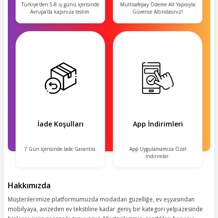
Türkiye'den 5-8 iş günü içerisinde
Multisafepay Ödeme Alt Yapısıyla
Avrupa'da kapınıza teslim.
Güvence Altındasınız!
İade Koşulları
App İndirimleri
7 Gün İçerisinde İade Garantisi.
App Uygulamamıza Özel
İndirimler.
Hakkımızda
Müşterilerimize platformumuzda modadan güzelliğe, ev eşyasından
mobilyaya, avizeden ev tekstiline kadar geniş bir kategori yelpazesinde