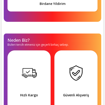
Birdane Yildirim
Neden Biz?
Bizleri tercih etmeniz için geçerli birkaç sebep.
Hızlı Kargo
Güvenli Alışveriş