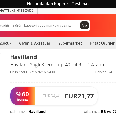
Hollanda'dan Kapınıza Teslimat
HATTI :
+31611805656
Ara
&Çocuk
Giyim & Aksesuar
Süpermarket
Fırsat Ürünleri
Havilland
Havilant Yağlı Krem Tüp 40 ml 3 Ü 1 Arada
Ürün Kodu:
771MNZ1635430
Barkod:
7435
%
60
EUR
21,77
EUR
54,41
İndirim
Havilland
BB ve C
Daha Fazla
Daha Fazla