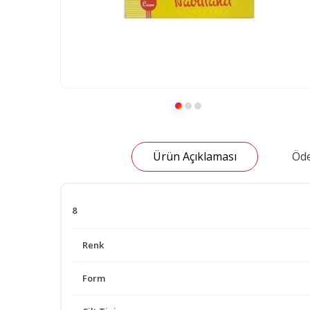
Ürün Açıklaması
Öde
8
Renk
Form