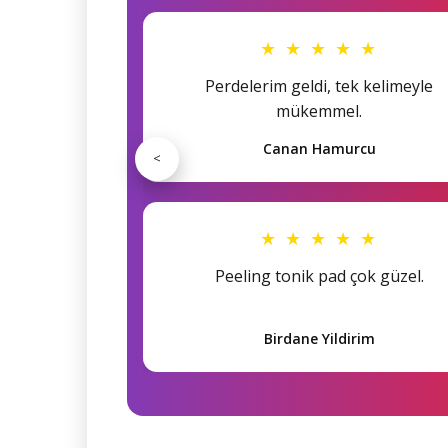
★ ★ ★ ★ ★
Perdelerim geldi, tek kelimeyle
mükemmel.
Canan Hamurcu
<
★ ★ ★ ★ ★
Peeling tonik pad çok güzel.
Birdane Yildirim