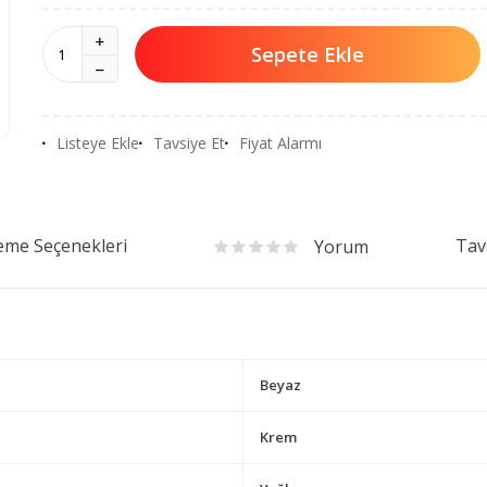
Sepete Ekle
Listeye Ekle
Tavsiye Et
Fiyat Alarmı
me Seçenekleri
Tav
Yorum
Beyaz
Krem