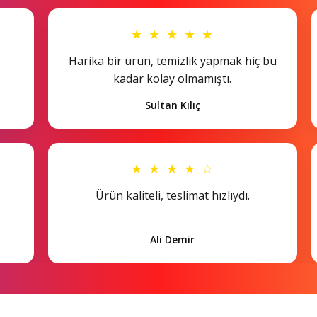
★ ★ ★ ★ ★
Harika bir ürün, temizlik yapmak hiç bu
kadar kolay olmamıştı.
Sultan Kılıç
★ ★ ★ ★ ☆
Ürün kaliteli, teslimat hızlıydı.
Ali Demir