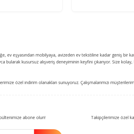
, ev eşyasından mobilyaya, avizeden ev tekstiline kadar geniş bir ka
ca bularak kusursuz alışveriş deneyiminin keyfini çıkarıyor. Size kolay, 
imize özel indirim olanakları sunuyoruz. Çalışmalarımızı müşterileri
bültenimize abone olun!
Takipçilerimize özel k