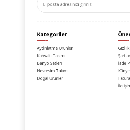
Kategoriler
Önem
Aydınlatma Ürünleri
Gizlili
Kahvaltı Takımı
Şartla
Banyo Setleri
İade P
Nevresim Takımı
Künye
Doğal Ürünler
Fatura
İletişi