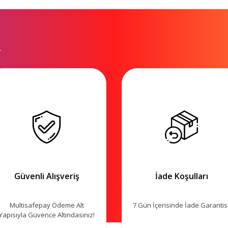
.
Güvenli Alışveriş
İade Koşulları
Multisafepay Ödeme Alt
7 Gün İçerisinde İade Garantisi
Yapısıyla Güvence Altındasınız!