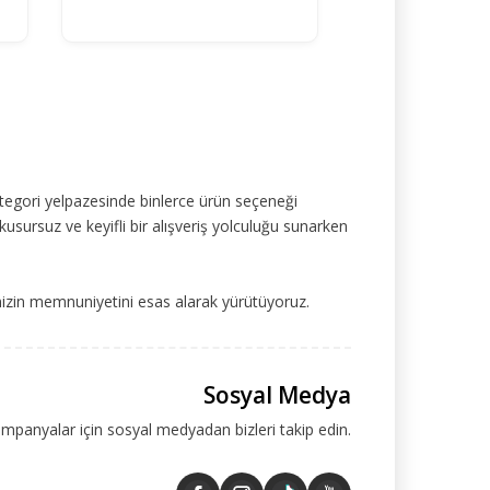
tegori yelpazesinde binlerce ürün seçeneği
kusursuz ve keyifli bir alışveriş yolculuğu sunarken
mizin memnuniyetini esas alarak yürütüyoruz.
Sosyal Medya
ampanyalar için sosyal medyadan bizleri takip edin.