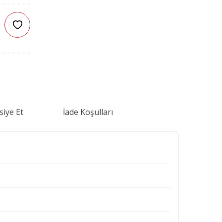
siye Et
İade Koşulları