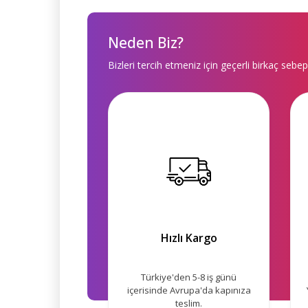
Neden Biz?
Bizleri tercih etmeniz için geçerli birkaç sebep
Hızlı Kargo
Türkiye'den 5-8 iş günü
içerisinde Avrupa'da kapınıza
teslim.