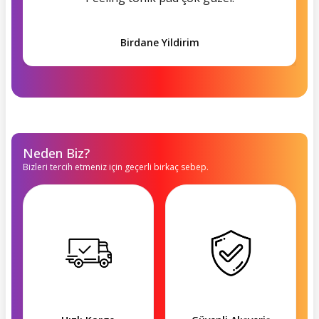
Birdane Yildirim
Neden Biz?
Bizleri tercih etmeniz için geçerli birkaç sebep.