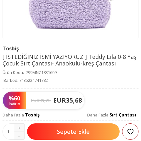
Tosbiş
[ İSTEDİĞİNİZ İSMİ YAZIYORUZ ] Teddy Lila 0-8 Yaş
Çocuk Sırt Çantası- Anaokulu-kreş Çantası
Ürün Kodu:
799MNZ1831609
Barkod:
7435224741782
%
60
EUR
35,68
EUR
89,20
İndirim
Tosbiş
Sırt Çantası
Daha Fazla
Daha Fazla
Sepete Ekle