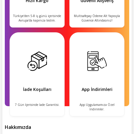
Hızlı Kargo
Güvenli Alışveriş
Türkiye'den 5-8 iş günü içerisinde
Multisafepay Ödeme Alt Yapısıyla
Avrupa'da kapınıza teslim.
Güvence Altındasınız!
İade Koşulları
App İndirimleri
7 Gün İçerisinde İade Garantisi.
App Uygulamamıza Özel
İndirimler.
Hakkımızda