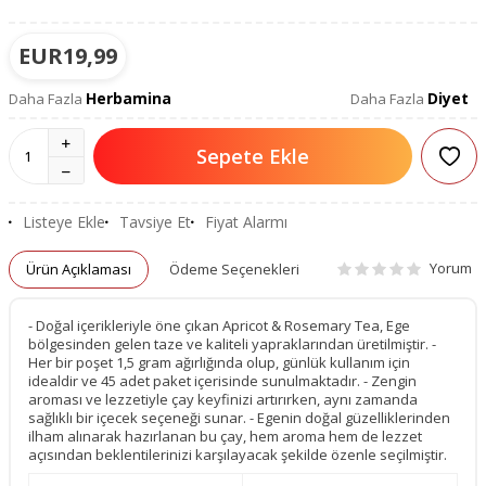
EUR
19,99
Herbamina
Diyet
Daha Fazla
Daha Fazla
Sepete Ekle
Listeye Ekle
Tavsiye Et
Fiyat Alarmı
Yorum
Ürün Açıklaması
Ödeme Seçenekleri
- Doğal içerikleriyle öne çıkan Apricot & Rosemary Tea, Ege
bölgesinden gelen taze ve kaliteli yapraklarından üretilmiştir. -
Her bir poşet 1,5 gram ağırlığında olup, günlük kullanım için
idealdir ve 45 adet paket içerisinde sunulmaktadır. - Zengin
aroması ve lezzetiyle çay keyfinizi artırırken, aynı zamanda
sağlıklı bir içecek seçeneği sunar. - Egenin doğal güzelliklerinden
ilham alınarak hazırlanan bu çay, hem aroma hem de lezzet
açısından beklentilerinizi karşılayacak şekilde özenle seçilmiştir.