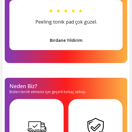
★ ★ ★ ★ ★
Peeling tonik pad çok güzel.
Birdane Yildirim
Neden Biz?
Bizleri tercih etmeniz için geçerli birkaç sebep.