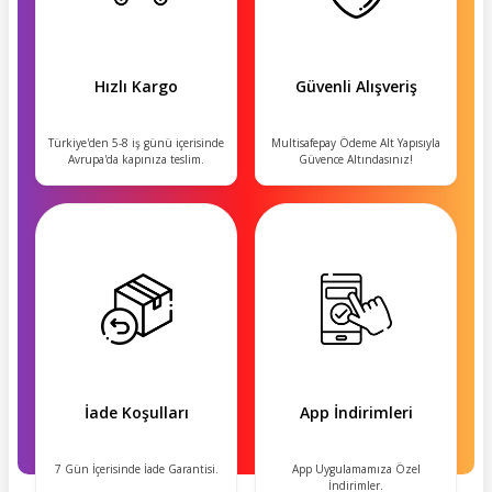
Hızlı Kargo
Güvenli Alışveriş
Türkiye'den 5-8 iş günü içerisinde
Multisafepay Ödeme Alt Yapısıyla
Avrupa'da kapınıza teslim.
Güvence Altındasınız!
İade Koşulları
App İndirimleri
7 Gün İçerisinde İade Garantisi.
App Uygulamamıza Özel
İndirimler.