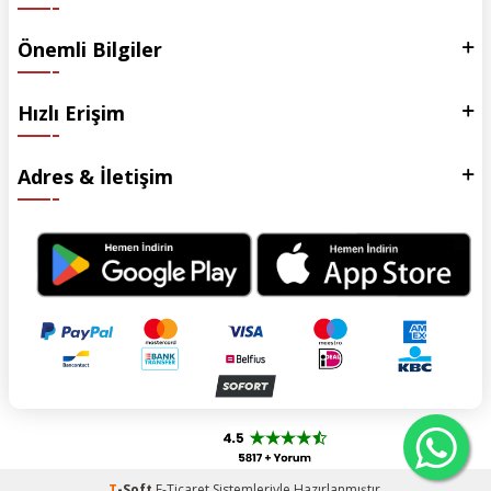
Önemli Bilgiler
Hızlı Erişim
Adres & İletişim
T
-Soft
E-Ticaret
Sistemleriyle Hazırlanmıştır.