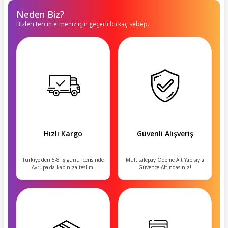
Neden Biz?
Bizleri tercih etmeniz için geçerli birkaç sebep.
Hızlı Kargo
Güvenli Alışveriş
Türkiye'den 5-8 iş günü içerisinde
Multisafepay Ödeme Alt Yapısıyla
Avrupa'da kapınıza teslim.
Güvence Altındasınız!