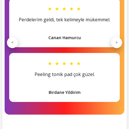
★ ★ ★ ★ ★
Perdelerim geldi, tek kelimeyle mükemmel.
Canan Hamurcu
<
>
★ ★ ★ ★ ★
Peeling tonik pad çok güzel.
Birdane Yildirim