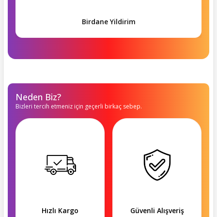
Birdane Yildirim
Neden Biz?
Bizleri tercih etmeniz için geçerli birkaç sebep.
Hızlı Kargo
Güvenli Alışveriş