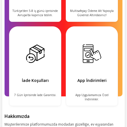
Türkiye'den 5-8 iş günü içerisinde
Multisafepay Ödeme Alt Yapısıyla
Avrupa'da kapınıza teslim.
Güvence Altındasınız!
İade Koşulları
App İndirimleri
7 Gün İçerisinde İade Garantisi.
App Uygulamamıza Özel
İndirimler.
Hakkımızda
Müşterilerimize platformumuzda modadan güzelliğe, ev eşyasından