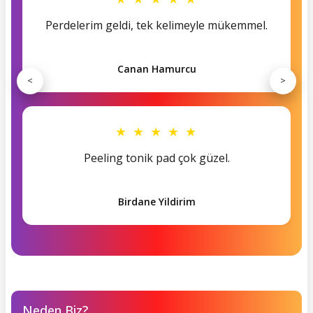
Perdelerim geldi, tek kelimeyle mükemmel.
Canan Hamurcu
<
>
★ ★ ★ ★ ★
Peeling tonik pad çok güzel.
Birdane Yildirim
Neden Biz?