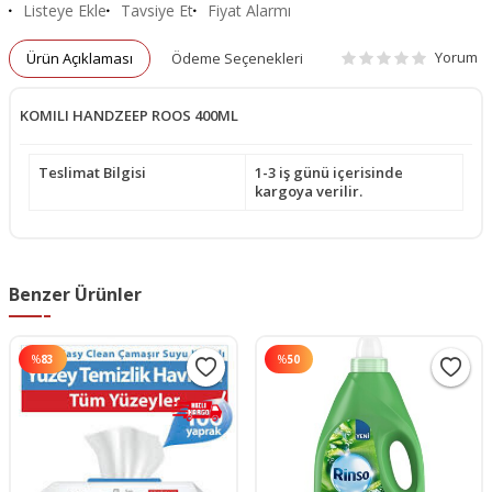
Listeye Ekle
Tavsiye Et
Fiyat Alarmı
Yorum
Ürün Açıklaması
Ödeme Seçenekleri
KOMILI HANDZEEP ROOS 400ML
Teslimat Bilgisi
1-3 iş günü içerisinde
kargoya verilir.
Benzer Ürünler
%
83
%
50