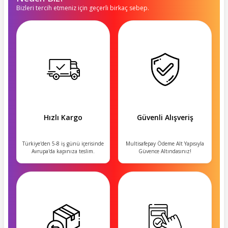
Bizleri tercih etmeniz için geçerli birkaç sebep.
Hızlı Kargo
Güvenli Alışveriş
Türkiye'den 5-8 iş günü içerisinde
Multisafepay Ödeme Alt Yapısıyla
Avrupa'da kapınıza teslim.
Güvence Altındasınız!