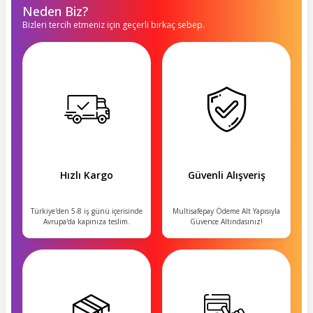
Neden Biz?
Bizleri tercih etmeniz için geçerli birkaç sebep.
Hızlı Kargo
Güvenli Alışveriş
Türkiye'den 5-8 iş günü içerisinde
Multisafepay Ödeme Alt Yapısıyla
Avrupa'da kapınıza teslim.
Güvence Altındasınız!