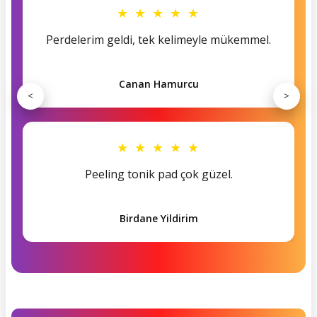
★ ★ ★ ★ ★
Perdelerim geldi, tek kelimeyle mükemmel.
Canan Hamurcu
<
>
★ ★ ★ ★ ★
Peeling tonik pad çok güzel.
Birdane Yildirim