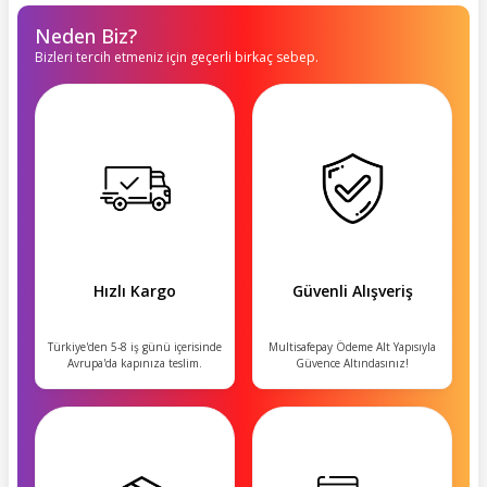
Neden Biz?
Bizleri tercih etmeniz için geçerli birkaç sebep.
Hızlı Kargo
Güvenli Alışveriş
Türkiye'den 5-8 iş günü içerisinde
Multisafepay Ödeme Alt Yapısıyla
Avrupa'da kapınıza teslim.
Güvence Altındasınız!