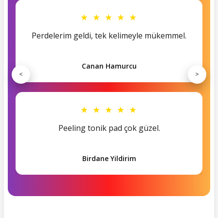
★ ★ ★ ★ ★
Perdelerim geldi, tek kelimeyle mükemmel.
Canan Hamurcu
<
>
★ ★ ★ ★ ★
Peeling tonik pad çok güzel.
Birdane Yildirim