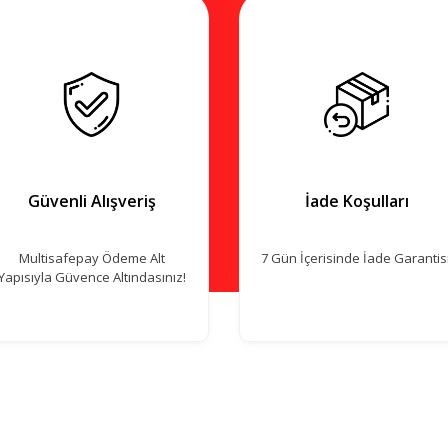
Güvenli Alışveriş
İade Koşulları
Multisafepay Ödeme Alt
7 Gün İçerisinde İade Garantisi
Yapısıyla Güvence Altındasınız!