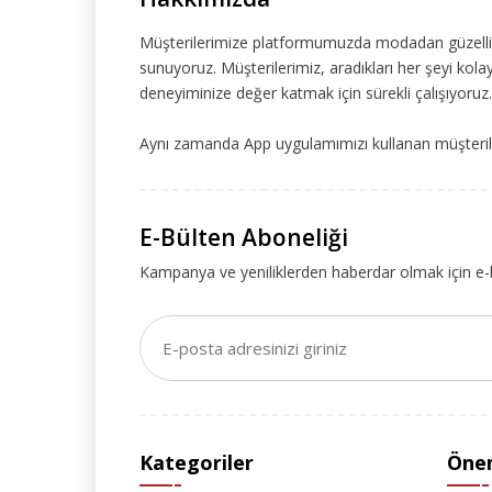
Müşterilerimize platformumuzda modadan güzelliğe
sunuyoruz. Müşterilerimiz, aradıkları her şeyi kolay
deneyiminize değer katmak için sürekli çalışıyoruz.
Aynı zamanda App uygulamımızı kullanan müşteriler
E-Bülten Aboneliği
Kampanya ve yeniliklerden haberdar olmak için e-
Kategoriler
Önem