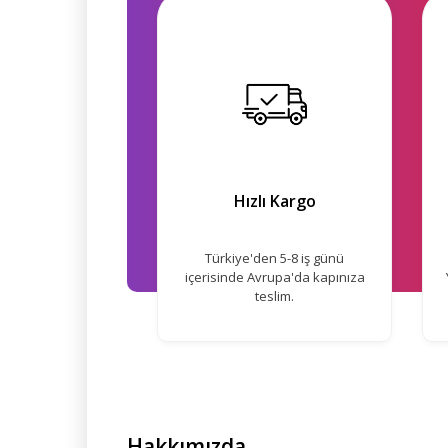
Hızlı Kargo
Türkiye'den 5-8 iş günü
içerisinde Avrupa'da kapınıza
teslim.
Hakkımızda