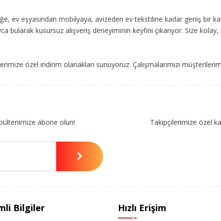
, ev eşyasından mobilyaya, avizeden ev tekstiline kadar geniş bir ka
ca bularak kusursuz alışveriş deneyiminin keyfini çıkarıyor. Size kolay, 
imize özel indirim olanakları sunuyoruz. Çalışmalarımızı müşterileri
bültenimize abone olun!
Takipçilerimize özel k
li Bilgiler
Hızlı Erişim