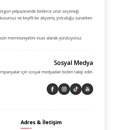
tegori yelpazesinde binlerce ürün seçeneği
kusursuz ve keyifli bir alışveriş yolculuğu sunarken
mizin memnuniyetini esas alarak yürütüyoruz.
Sosyal Medya
ampanyalar için sosyal medyadan bizleri takip edin.
Adres & İletişim