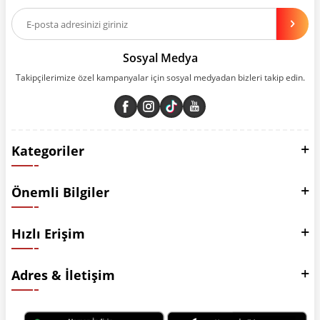
Aynı zamanda App uygulamımızı kullanan müşterilerimize özel indirim
olanakları sunuyoruz. Çalışmalarımızı müşterilerimizin memnuniyetini
esas alarak yürütüyoruz.
Sosyal Medya
Takipçilerimize özel kampanyalar için sosyal medyadan bizleri takip edin.
Kategoriler
Önemli Bilgiler
Hızlı Erişim
Adres & İletişim