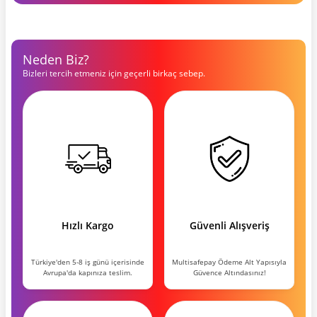
Neden Biz?
Bizleri tercih etmeniz için geçerli birkaç sebep.
Hızlı Kargo
Güvenli Alışveriş
Türkiye'den 5-8 iş günü içerisinde
Multisafepay Ödeme Alt Yapısıyla
Avrupa'da kapınıza teslim.
Güvence Altındasınız!