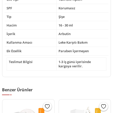
SPF
Korumasız
Tip
Şişe
Hacim
16 - 30 ml
İçerik
Arbutin
Kullanma Amacı
Leke Karşıtı Bakım
Ek Özellik
Paraben İçermeyen
Teslimat Bilgisi
1-3 iş günü içerisinde
kargoya verilir.
Benzer Ürünler