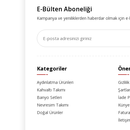
E-Bülten Aboneliği
Kampanya ve yeniliklerden haberdar olmak için e-
Kategoriler
Önem
Aydınlatma Ürünleri
Gizlili
Kahvaltı Takımı
Şartla
Banyo Setleri
İade P
Nevresim Takımı
Künye
Doğal Ürünler
Fatura
İletişi