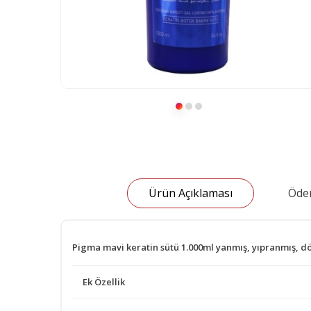
Ürün Açıklaması
Öde
Pigma mavi keratin sütü 1.000ml yanmış, yıpranmış, dökü
Ek Özellik