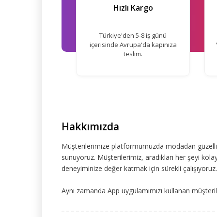
Hızlı Kargo
Türkiye'den 5-8 iş günü
içerisinde Avrupa'da kapınıza
teslim.
Hakkımızda
Müşterilerimize platformumuzda modadan güzelliğe
sunuyoruz. Müşterilerimiz, aradıkları her şeyi kolay
deneyiminize değer katmak için sürekli çalışıyoruz.
Aynı zamanda App uygulamımızı kullanan müşteriler