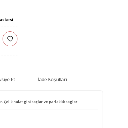
askesi
siye Et
İade Koşulları
 Çelik halat gibi saçlar ve parlaklık saglar.