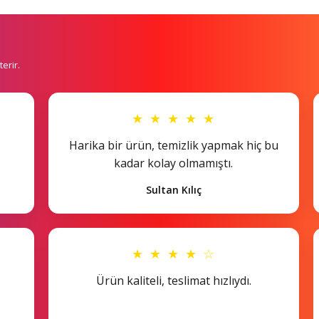
erir.
★ ★ ★ ★ ★
Harika bir ürün, temizlik yapmak hiç bu
kadar kolay olmamıştı.
Sultan Kılıç
★ ★ ★ ★ ☆
Ürün kaliteli, teslimat hızlıydı.