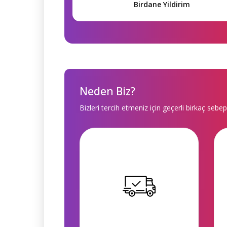
Birdane Yildirim
Neden Biz?
Bizleri tercih etmeniz için geçerli birkaç sebep