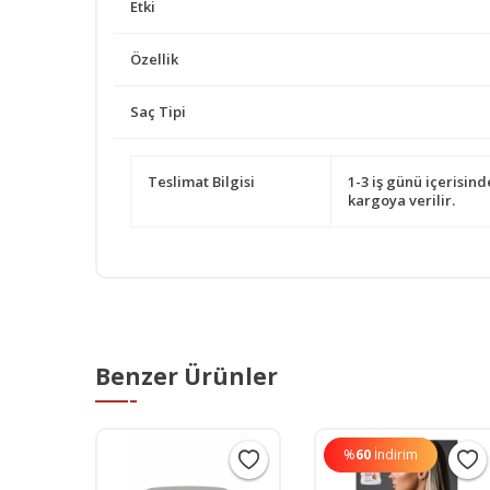
Etki
Özellik
Saç Tipi
Teslimat Bilgisi
1-3 iş günü içerisind
kargoya verilir.
Benzer Ürünler
%
60
İndirim