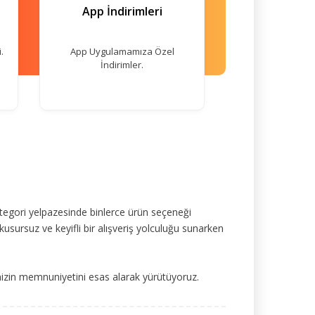
App İndirimleri
.
App Uygulamamıza Özel
İndirimler.
tegori yelpazesinde binlerce ürün seçeneği
kusursuz ve keyifli bir alışveriş yolculuğu sunarken
mizin memnuniyetini esas alarak yürütüyoruz.