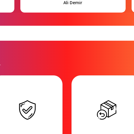
Ali Demir
.