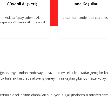
Güvenli Alışveriş
İade Koşulları
Multisafepay Ödeme Alt
7 Gün İçerisinde İade Garantisi
Yapısıyla Güvence Altındasınız!
, ev eşyasından mobilyaya, avizeden ev tekstiline kadar geniş bir ka
ca bularak kusursuz alışveriş deneyiminin keyfini çıkarıyor. Size kolay, 
imize özel indirim olanakları sunuyoruz. Çalışmalarımızı müşterileri