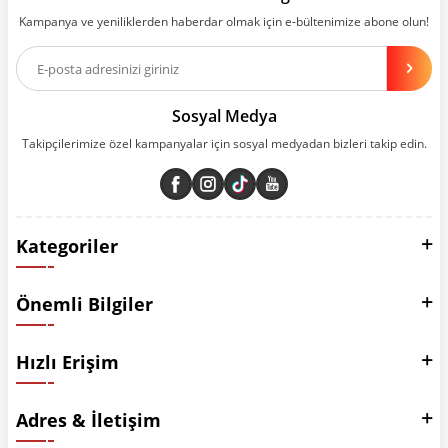
katmak için sürekli çalışıyoruz.
Kampanya ve yeniliklerden haberdar olmak için e-bültenimize abone olun!
Aynı zamanda App uygulamımızı kullanan müşterilerimize özel indirim
olanakları sunuyoruz. Çalışmalarımızı müşterilerimizin memnuniyetini
esas alarak yürütüyoruz.
Sosyal Medya
Takipçilerimize özel kampanyalar için sosyal medyadan bizleri takip edin.
Kategoriler
Önemli Bilgiler
Hızlı Erişim
Adres & İletişim