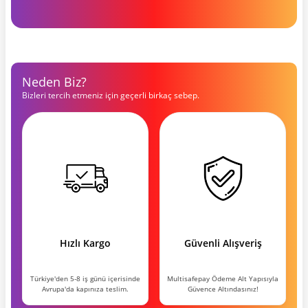
Neden Biz?
Bizleri tercih etmeniz için geçerli birkaç sebep.
Hızlı Kargo
Güvenli Alışveriş
Türkiye'den 5-8 iş günü içerisinde
Multisafepay Ödeme Alt Yapısıyla
Avrupa'da kapınıza teslim.
Güvence Altındasınız!