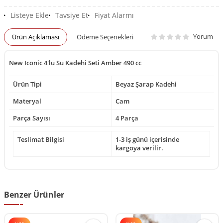
Listeye Ekle
Tavsiye Et
Fiyat Alarmı
Yorum
Ürün Açıklaması
Ödeme Seçenekleri
New Iconic 4'lü Su Kadehi Seti Amber 490 cc
Ürün Tipi
Beyaz Şarap Kadehi
Materyal
Cam
Parça Sayısı
4 Parça
Teslimat Bilgisi
1-3 iş günü içerisinde
kargoya verilir.
Benzer Ürünler