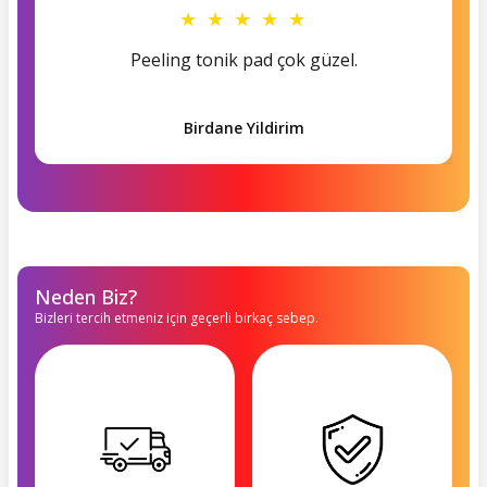
★ ★ ★ ★ ★
Peeling tonik pad çok güzel.
Birdane Yildirim
Neden Biz?
Bizleri tercih etmeniz için geçerli birkaç sebep.