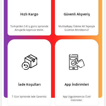
Hızlı Kargo
Güvenli Alışveriş
Türkiye'den 5-8 iş günü içerisinde
Multisafepay Ödeme Alt Yapısıyla
Avrupa'da kapınıza teslim.
Güvence Altındasınız!
İade Koşulları
App İndirimleri
7 Gün İçerisinde İade Garantisi.
App Uygulamamıza Özel
İndirimler.