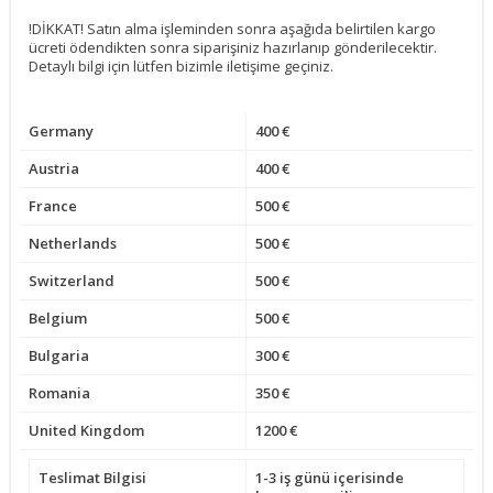
!DİKKAT! Satın alma işleminden sonra aşağıda belirtilen kargo
ücreti ödendikten sonra siparişiniz hazırlanıp gönderilecektir.
Detaylı bilgi için lütfen bizimle iletişime geçiniz.
Germany
400 €
Austria
400 €
France
500 €
Netherlands
500 €
Switzerland
500 €
Belgium
500 €
Bulgaria
300 €
Romania
350 €
United Kingdom
1200 €
Teslimat Bilgisi
1-3 iş günü içerisinde