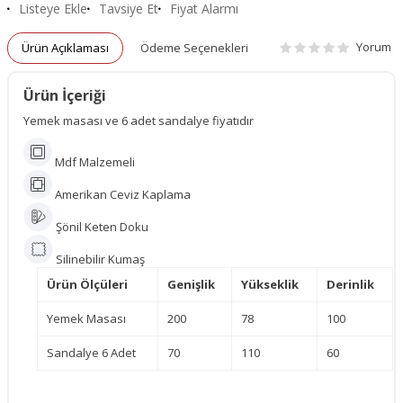
Listeye Ekle
Tavsiye Et
Fiyat Alarmı
Yorum
Ürün Açıklaması
Ödeme Seçenekleri
Ürün İçeriği
Yemek masası ve 6 adet sandalye fiyatıdır
Mdf Malzemeli
Amerikan Ceviz Kaplama
Şönil Keten Doku
Silinebilir Kumaş
Ürün Ölçüleri
Genişlik
Yükseklik
Derinlik
Yemek Masası
200
78
100
Sandalye 6 Adet
70
110
60