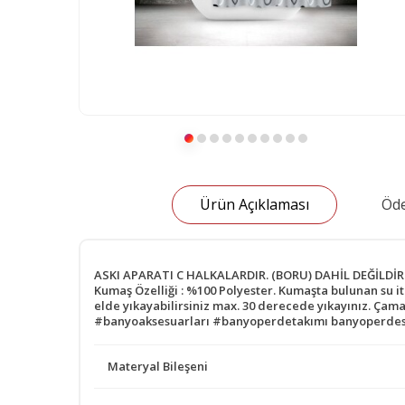
Ürün Açıklaması
Öde
ASKI APARATI C HALKALARDIR. (BORU) DAHİL DEĞİLDİR. Ö
Kumaş Özelliği : %100 Polyester. Kumaşta bulunan su i
elde yıkayabilirsiniz max. 30 derecede yıkayınız. Ça
#banyoaksesuarları #banyoperdetakımı banyoperdes
Materyal Bileşeni