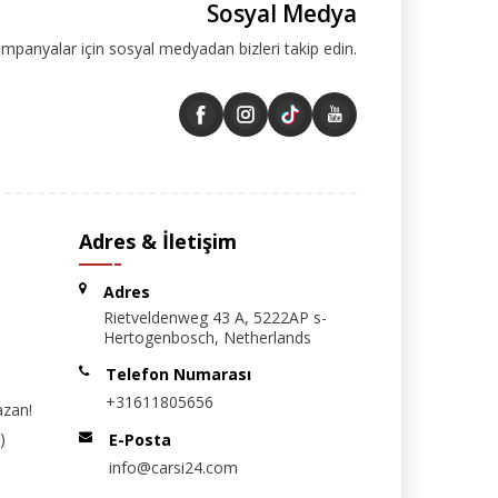
Sosyal Medya
ampanyalar için sosyal medyadan bizleri takip edin.
Adres & İletişim
Adres
Rietveldenweg 43 A, 5222AP s-
Hertogenbosch, Netherlands
Telefon Numarası
+31611805656
azan!
)
E-Posta
info@carsi24.com