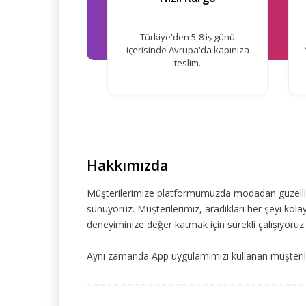
Türkiye'den 5-8 iş günü
içerisinde Avrupa'da kapınıza
teslim.
Hakkımızda
Müşterilerimize platformumuzda modadan güzelliğe
sunuyoruz. Müşterilerimiz, aradıkları her şeyi kolay
deneyiminize değer katmak için sürekli çalışıyoruz.
Aynı zamanda App uygulamımızı kullanan müşteriler