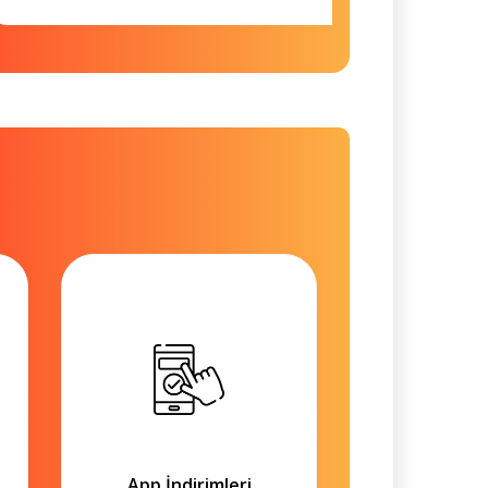
App İndirimleri