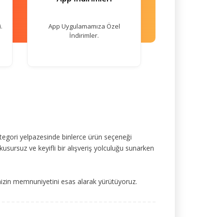
.
App Uygulamamıza Özel
İndirimler.
tegori yelpazesinde binlerce ürün seçeneği
kusursuz ve keyifli bir alışveriş yolculuğu sunarken
mizin memnuniyetini esas alarak yürütüyoruz.