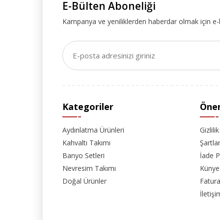
E-Bülten Aboneliği
Kampanya ve yeniliklerden haberdar olmak için e-
Kategoriler
Önem
Aydınlatma Ürünleri
Gizlili
Kahvaltı Takımı
Şartla
Banyo Setleri
İade P
Nevresim Takımı
Künye
Doğal Ürünler
Fatura
İletişi