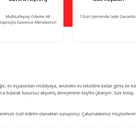
Multisafepay Ödeme Alt
7 Gün İçerisinde İade Garantisi
Yapısıyla Güvence Altındasınız!
, ev eşyasından mobilyaya, avizeden ev tekstiline kadar geniş bir ka
ca bularak kusursuz alışveriş deneyiminin keyfini çıkarıyor. Size kolay, 
imize özel indirim olanakları sunuyoruz. Çalışmalarımızı müşterileri