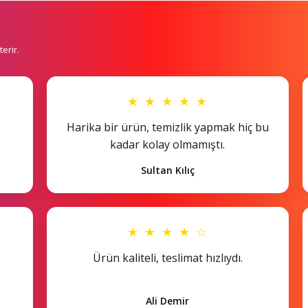
erir.
★ ★ ★ ★ ★
Harika bir ürün, temizlik yapmak hiç bu
kadar kolay olmamıştı.
Sultan Kılıç
★ ★ ★ ★ ☆
Ürün kaliteli, teslimat hızlıydı.
Ali Demir