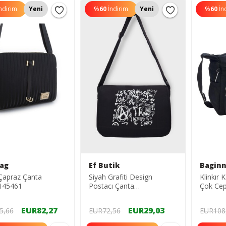
ndirim
Yeni
%
60
İndirim
Yeni
%
60
İn
ag
Ef Butik
Bagin
Çapraz Çanta
Siyah Grafiti Design
Klinkır 
145461
Postacı Çanta
Çok Cepl
EFBUTIK10634
Yağmura
5835
EUR82,27
EUR29,03
5,66
EUR72,56
EUR108