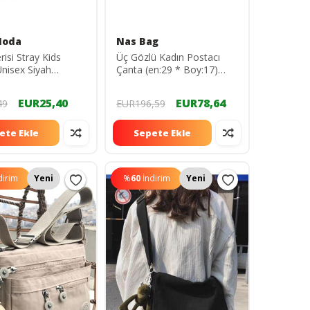
Moda
Nas Bag
isi Stray Kids
Üç Gözlü Kadın Postacı
Unisex Siyah
Çanta (en:29 * Boy:17)
 Çantası
11451145461
523513443
EUR25,40
EUR78,64
49
EUR196,59
ete Ekle
Sepete Ekle
dirim
Yeni
%
60
İndirim
Yeni