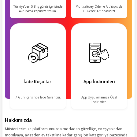
Türkiye'den 5-8 iş günü içerisinde
Multisafepay Ödeme Alt Yapısıyla
Avrupa'da kapınıza teslim.
Güvence Altındasınız!
İade Koşulları
App İndirimleri
7 Gün İçerisinde İade Garantisi.
App Uygulamamıza Özel
İndirimler.
Hakkımızda
Müşterilerimize platformumuzda modadan güzelliğe, ev eşyasından
mobilyaya, avizeden ev tekstiline kadar geniş bir kategori yelpazesinde