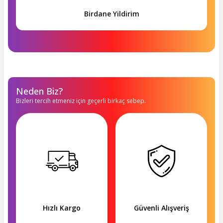
Birdane Yildirim
Neden Biz?
Bizleri tercih etmeniz için geçerli birkaç sebep.
Hızlı Kargo
Güvenli Alışveriş