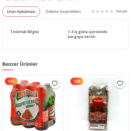
Yorum
Ürün Açıklaması
Ödeme Seçenekleri
Teslimat Bilgisi
1-3 iş günü içerisinde
kargoya verilir.
Benzer Ürünler
%
76
%
60