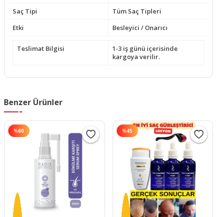
Saç Tipi
Tüm Saç Tipleri
Etki
Besleyici / Onarıcı
Teslimat Bilgisi
1-3 iş günü içerisinde
kargoya verilir.
Benzer Ürünler
%
60
%
45