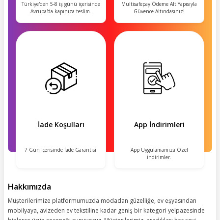
Türkiye'den 5-8 iş günü içerisinde
Multisafepay Ödeme Alt Yapısıyla
Avrupa'da kapınıza teslim.
Güvence Altındasınız!
İade Koşulları
App İndirimleri
7 Gün İçerisinde İade Garantisi.
App Uygulamamıza Özel
İndirimler.
Hakkımızda
Müşterilerimize platformumuzda modadan güzelliğe, ev eşyasından
mobilyaya, avizeden ev tekstiline kadar geniş bir kategori yelpazesinde