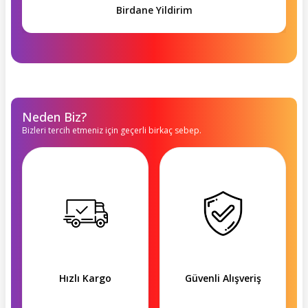
Birdane Yildirim
Neden Biz?
Bizleri tercih etmeniz için geçerli birkaç sebep.
Hızlı Kargo
Güvenli Alışveriş