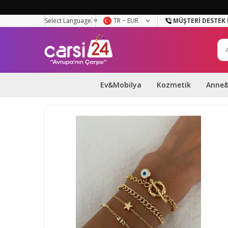
Select Language
▼
TR − EUR
MÜŞTERI DESTEK 
Ev&Mobilya
Kozmetik
Anne