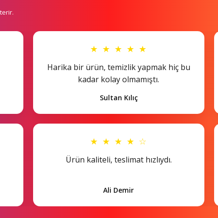
erir.
★ ★ ★ ★ ★
Harika bir ürün, temizlik yapmak hiç bu
kadar kolay olmamıştı.
Sultan Kılıç
★ ★ ★ ★ ☆
Ürün kaliteli, teslimat hızlıydı.
Ali Demir