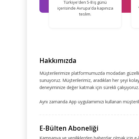
Türkiye'den 5-8 iş günü
içerisinde Avrupa'da kapınıza
teslim.
Hakkımızda
Müşterilerimize platformumuzda modadan güzelliğe
sunuyoruz. Müşterilerimiz, aradıkları her şeyi kolay
deneyiminize değer katmak için sürekli çalışıyoruz.
Aynı zamanda App uygulamımızı kullanan müşteriler
E-Bülten Aboneliği
Kampanya ve yeniliklerden haberdar olmak için e-