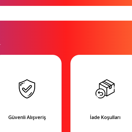
.
Güvenli Alışveriş
İade Koşulları