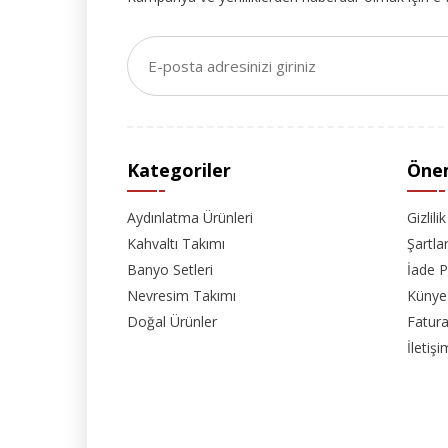
Kategoriler
Önem
Aydınlatma Ürünleri
Gizlili
Kahvaltı Takımı
Şartla
Banyo Setleri
İade P
Nevresim Takımı
Künye
Doğal Ürünler
Fatura
İletişi