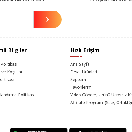
li Bilgiler
Hızlı Erişim
k Politikası
Ana Sayfa
r ve Koşullar
Fırsat Ürünleri
olitikası
Sepetim
Favorilerim
landırma Politikası
Video Gönder, Ürünü Ücretsiz K
m
Affiliate Programı (Satış Ortaklığı