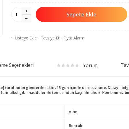
Sepete Ekle
Listeye Ekle
Tavsiye Et
Fiyat Alarmı
me Seçenekleri
Tav
Yorum
arafından gönderilecektir. 15 gün içinde ücretsiz iade. Detaylı bilgi
üm-alkol gibi maddeler ile temasından kaçınılmalıdır. Kombinimiz birle
Altın
Boncuk