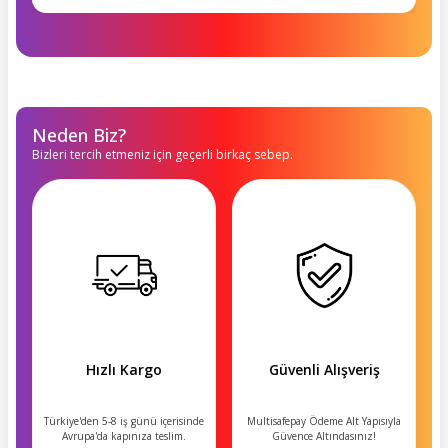
Neden Biz?
Bizleri tercih etmeniz için geçerli birkaç sebep.
Hızlı Kargo
Güvenli Alışveriş
Türkiye'den 5-8 iş günü içerisinde
Multisafepay Ödeme Alt Yapısıyla
Avrupa'da kapınıza teslim.
Güvence Altındasınız!