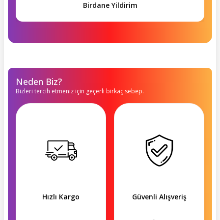
Birdane Yildirim
Neden Biz?
Bizleri tercih etmeniz için geçerli birkaç sebep.
Hızlı Kargo
Güvenli Alışveriş