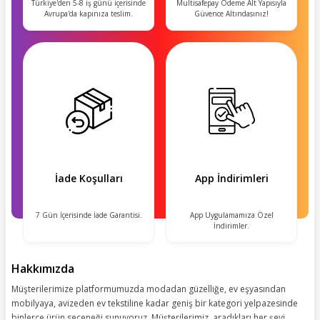
Türkiye'den 5-8 iş günü içerisinde
Multisafepay Ödeme Alt Yapısıyla
Avrupa'da kapınıza teslim.
Güvence Altındasınız!
İade Koşulları
App İndirimleri
7 Gün İçerisinde İade Garantisi.
App Uygulamamıza Özel
İndirimler.
Hakkımızda
Müşterilerimize platformumuzda modadan güzelliğe, ev eşyasından
mobilyaya, avizeden ev tekstiline kadar geniş bir kategori yelpazesinde
binlerce ürün seçeneği sunuyoruz. Müşterilerimiz, aradıkları her şeyi