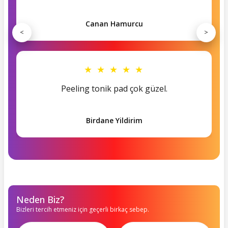
Canan Hamurcu
<
>
★ ★ ★ ★ ★
Peeling tonik pad çok güzel.
Birdane Yildirim
Neden Biz?
Bizleri tercih etmeniz için geçerli birkaç sebep.