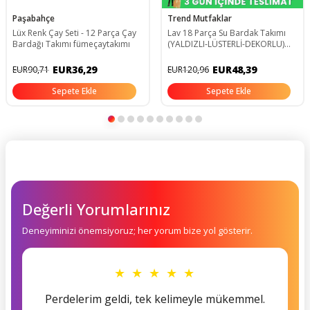
Paşabahçe
Trend Mutfaklar
Lüx Renk Çay Seti - 12 Parça Çay
Lav 18 Parça Su Bardak Takımı
Bardağı Takımı fümeçaytakımı
(YALDIZLI-LÜSTERLİ-DEKORLU)
P5S1488
EUR36,29
EUR48,39
EUR90,71
EUR120,96
Sepete Ekle
Sepete Ekle
Değerli Yorumlarınız
Deneyiminizi önemsiyoruz; her yorum bize yol gösterir.
★ ★ ★ ★ ★
Perdelerim geldi, tek kelimeyle mükemmel.