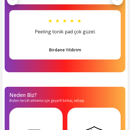
★ ★ ★ ★ ★
Peeling tonik pad çok güzel.
Birdane Yildirim
Neden Biz?
Bizleri tercih etmeniz için geçerli birkaç sebep.