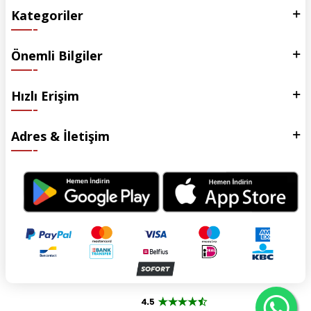
Kategoriler
Önemli Bilgiler
Hızlı Erişim
Adres & İletişim