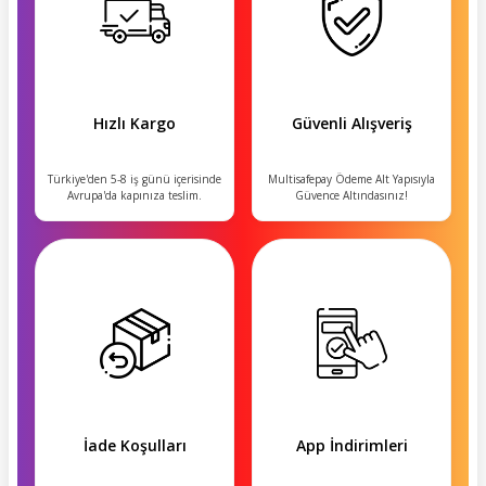
Hızlı Kargo
Güvenli Alışveriş
Türkiye'den 5-8 iş günü içerisinde
Multisafepay Ödeme Alt Yapısıyla
Avrupa'da kapınıza teslim.
Güvence Altındasınız!
İade Koşulları
App İndirimleri