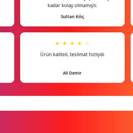
kadar kolay olmamıştı.
Sultan Kılıç
★ ★ ★ ★ ☆
Ürün kaliteli, teslimat hızlıydı.
Ali Demir