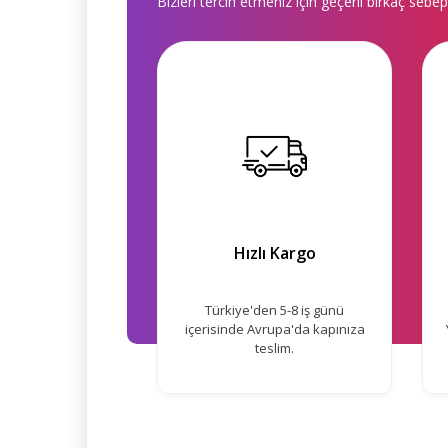
Bizleri tercih etmeniz için geçerli birkaç sebep
Hızlı Kargo
Türkiye'den 5-8 iş günü
içerisinde Avrupa'da kapınıza
teslim.