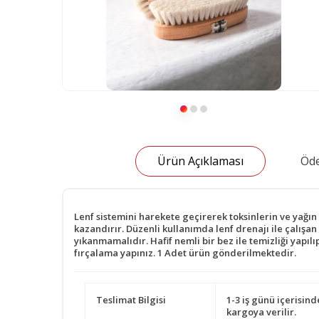
Ürün Açıklaması
Öde
Lenf sistemini harekete geçirerek toksinlerin ve yağın a
kazandırır. Düzenli kullanımda lenf drenajı ile çalışan
yıkanmamalıdır. Hafif nemli bir bez ile temizliği yapıl
fırçalama yapınız. 1 Adet ürün gönderilmektedir.
Teslimat Bilgisi
1-3 iş günü içerisind
kargoya verilir.