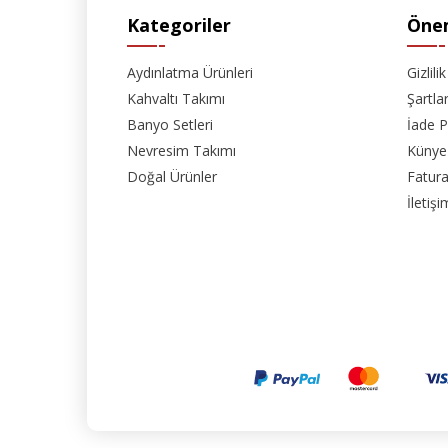
Kategoriler
Önem
Aydınlatma Ürünleri
Gizlili
Kahvaltı Takımı
Şartla
Banyo Setleri
İade P
Nevresim Takımı
Künye
Doğal Ürünler
Fatura
İletişi