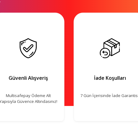
.
Güvenli Alışveriş
İade Koşulları
Multisafepay Ödeme Alt
7 Gün İçerisinde İade Garantisi
Yapısıyla Güvence Altındasınız!