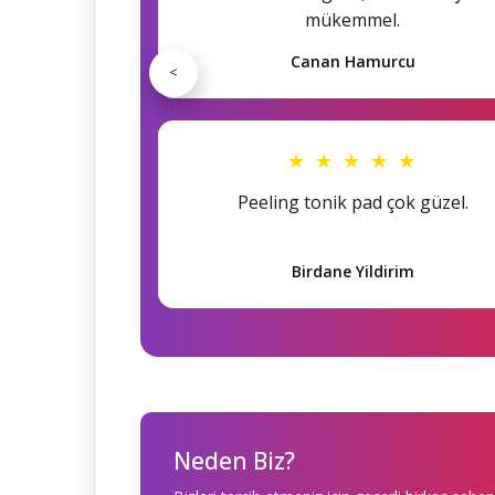
mükemmel.
Canan Hamurcu
<
★ ★ ★ ★ ★
Peeling tonik pad çok güzel.
Birdane Yildirim
Neden Biz?