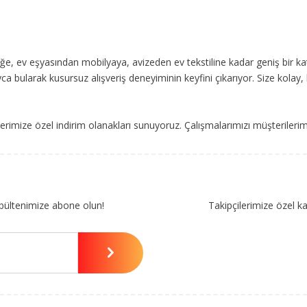
, ev eşyasından mobilyaya, avizeden ev tekstiline kadar geniş bir ka
ca bularak kusursuz alışveriş deneyiminin keyfini çıkarıyor. Size kolay, 
imize özel indirim olanakları sunuyoruz. Çalışmalarımızı müşterileri
bültenimize abone olun!
Takipçilerimize özel k