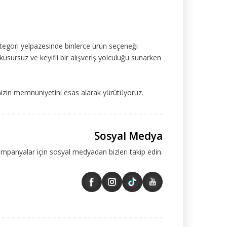
tegori yelpazesinde binlerce ürün seçeneği
kusursuz ve keyifli bir alışveriş yolculuğu sunarken
mizin memnuniyetini esas alarak yürütüyoruz.
Sosyal Medya
ampanyalar için sosyal medyadan bizleri takip edin.