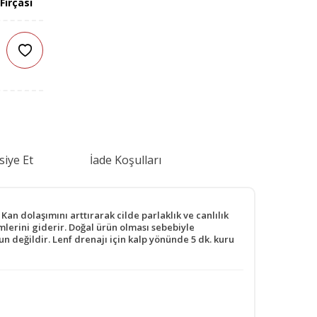
 Fırçası
siye Et
İade Koşulları
 Kan dolaşımını arttırarak cilde parlaklık ve canlılık
emlerini giderir. Doğal ürün olması sebebiyle
un değildir. Lenf drenajı için kalp yönünde 5 dk. kuru