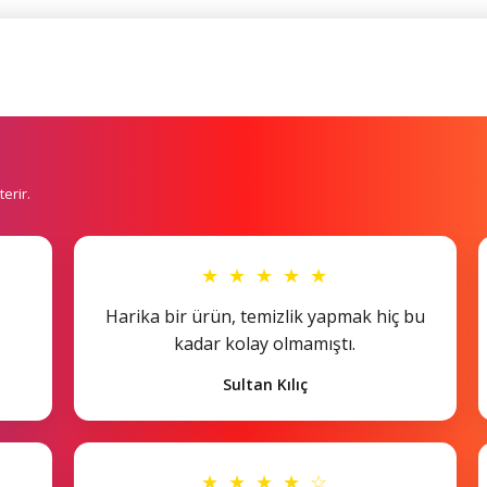
erir.
★ ★ ★ ★ ★
Harika bir ürün, temizlik yapmak hiç bu
kadar kolay olmamıştı.
Sultan Kılıç
★ ★ ★ ★ ☆