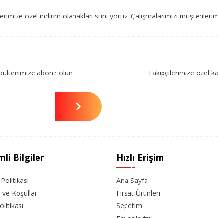
imize özel indirim olanakları sunuyoruz. Çalışmalarımızı müşterileri
bültenimize abone olun!
Takipçilerimize özel k
li Bilgiler
Hızlı Erişim
k Politikası
Ana Sayfa
r ve Koşullar
Fırsat Ürünleri
olitikası
Sepetim