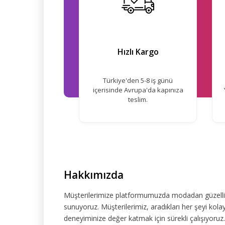
Hızlı Kargo
Türkiye'den 5-8 iş günü
içerisinde Avrupa'da kapınıza
teslim.
Hakkımızda
Müşterilerimize platformumuzda modadan güzelliğe
sunuyoruz. Müşterilerimiz, aradıkları her şeyi kolay
deneyiminize değer katmak için sürekli çalışıyoruz.