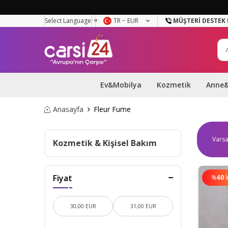
Select Language
▼
TR − EUR
MÜŞTERI DESTEK 
Ev&Mobilya
Kozmetik
Anne
Anasayfa
Fleur Fume
Kozmetik & Kişisel Bakım
Fiyat
%
60