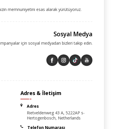
mizin memnuniyetini esas alarak yürütüyoruz.
Sosyal Medya
ampanyalar için sosyal medyadan bizleri takip edin.
Adres & İletişim
Adres
Rietveldenweg 43 A, 5222AP s-
Hertogenbosch, Netherlands
Telefon Numarası