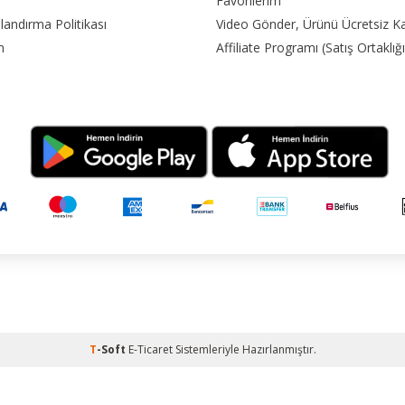
Favorilerim
landırma Politikası
Video Gönder, Ürünü Ücretsiz K
m
Affiliate Programı (Satış Ortaklığı
T
-Soft
E-Ticaret
Sistemleriyle Hazırlanmıştır.