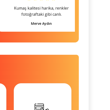
Kumaş kalitesi harika, renkler
Hem s
fotoğraftaki gibi canlı.
Merve Aydın