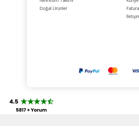
Nevresim Takımı
Künye
Doğal Ürünler
Fatura
İletişi