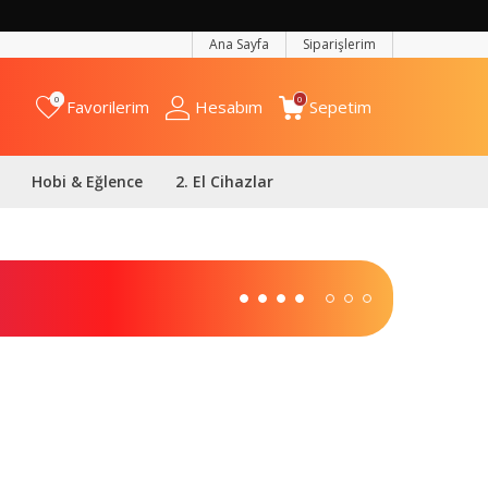
Ana Sayfa
Siparişlerim
0
0
Favorilerim
Hesabım
Sepetim
Hobi & Eğlence
2. El Cihazlar