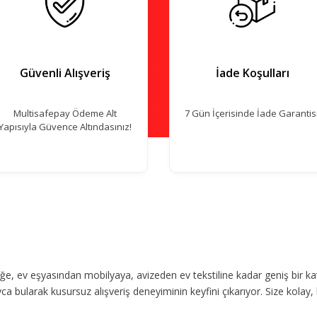
Güvenli Alışveriş
İade Koşulları
Multisafepay Ödeme Alt
7 Gün İçerisinde İade Garantisi
Yapısıyla Güvence Altındasınız!
, ev eşyasından mobilyaya, avizeden ev tekstiline kadar geniş bir ka
ca bularak kusursuz alışveriş deneyiminin keyfini çıkarıyor. Size kolay, 