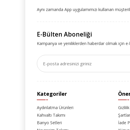
Aynı zamanda App uygulamımızı kullanan müşteriler
E-Bülten Aboneliği
Kampanya ve yeniliklerden haberdar olmak için e-
Kategoriler
Önem
Aydınlatma Ürünleri
Gizlili
Kahvaltı Takımı
Şartla
Banyo Setleri
İade P