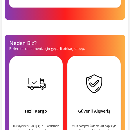
Neden Biz?
Bizleri tercih etmeniz için geçerli birkaç sebep.
Hızlı Kargo
Güvenli Alışveriş
Türkiye'den 5-8 iş günü içerisinde
Multisafepay Ödeme Alt Yapısıyla