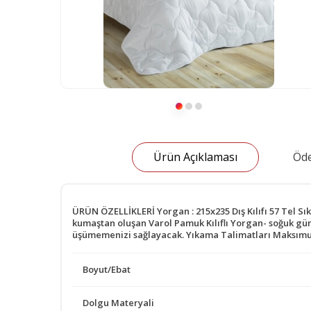
Ürün Açıklaması
Öde
ÜRÜN ÖZELLİKLERİ Yorgan : 215x235 Dış Kılıfı 57 Tel S
kumaştan oluşan Varol Pamuk Kılıflı Yorgan- soğuk günl
üşümemenizi sağlayacak. Yıkama Talimatları Maksımum 
Boyut/Ebat
Dolgu Materyali