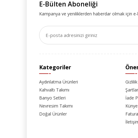
E-Bülten Aboneliği
Kampanya ve yeniliklerden haberdar olmak için e-
Kategoriler
Önem
Aydınlatma Ürünleri
Gizlili
Kahvaltı Takımı
Şartla
Banyo Setleri
İade P
Nevresim Takımı
Künye
Doğal Ürünler
Fatura
İletişi