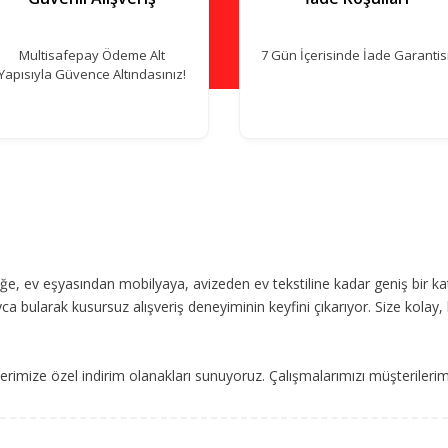
Multisafepay Ödeme Alt
7 Gün İçerisinde İade Garantisi
Yapısıyla Güvence Altındasınız!
, ev eşyasından mobilyaya, avizeden ev tekstiline kadar geniş bir ka
ca bularak kusursuz alışveriş deneyiminin keyfini çıkarıyor. Size kolay, 
imize özel indirim olanakları sunuyoruz. Çalışmalarımızı müşterileri