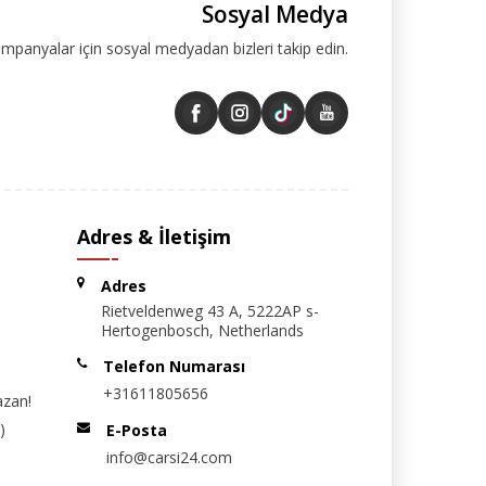
Sosyal Medya
ampanyalar için sosyal medyadan bizleri takip edin.
Adres & İletişim
Adres
Rietveldenweg 43 A, 5222AP s-
Hertogenbosch, Netherlands
Telefon Numarası
+31611805656
azan!
)
E-Posta
info@carsi24.com