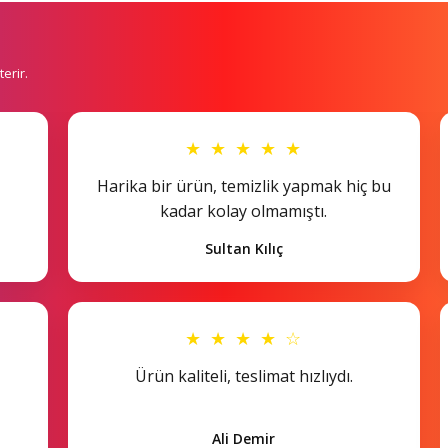
erir.
★ ★ ★ ★ ★
Harika bir ürün, temizlik yapmak hiç bu
kadar kolay olmamıştı.
Sultan Kılıç
★ ★ ★ ★ ☆
Ürün kaliteli, teslimat hızlıydı.
Ali Demir