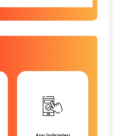
App İndirimleri