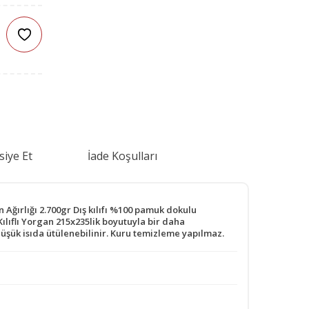
siye Et
İade Koşulları
Ağırlığı 2.700gr Dış kılıfı %100 pamuk dokulu
ılıflı Yorgan 215x235lik boyutuyla bir daha
şük isıda ütülenebilinir. Kuru temizleme yapılmaz.