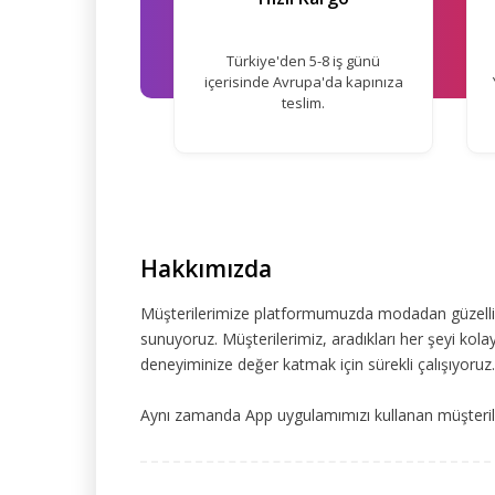
Türkiye'den 5-8 iş günü
içerisinde Avrupa'da kapınıza
teslim.
Hakkımızda
Müşterilerimize platformumuzda modadan güzelliğe
sunuyoruz. Müşterilerimiz, aradıkları her şeyi kolay
deneyiminize değer katmak için sürekli çalışıyoruz.
Aynı zamanda App uygulamımızı kullanan müşteriler