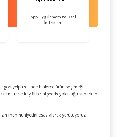
.
App Uygulamamıza Özel
İndirimler.
tegori yelpazesinde binlerce ürün seçeneği
kusursuz ve keyifli bir alışveriş yolculuğu sunarken
mizin memnuniyetini esas alarak yürütüyoruz.