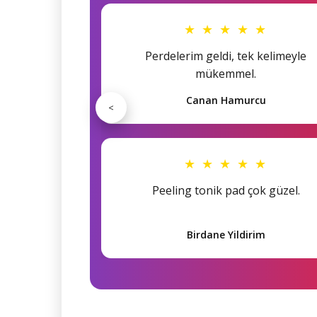
★ ★ ★ ★ ★
Perdelerim geldi, tek kelimeyle
mükemmel.
Canan Hamurcu
<
★ ★ ★ ★ ★
Peeling tonik pad çok güzel.
Birdane Yildirim