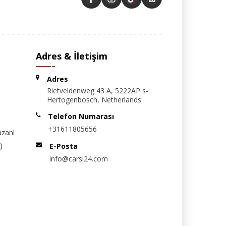
Adres & İletişim
Adres
Rietveldenweg 43 A, 5222AP s-
Hertogenbosch, Netherlands
Telefon Numarası
+31611805656
azan!
)
E-Posta
info@carsi24.com