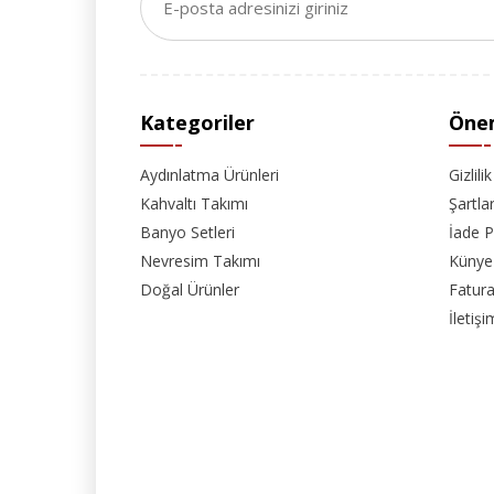
Kategoriler
Önem
Aydınlatma Ürünleri
Gizlili
Kahvaltı Takımı
Şartla
Banyo Setleri
İade P
Nevresim Takımı
Künye
Doğal Ürünler
Fatura
İletişi