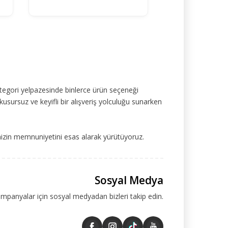
tegori yelpazesinde binlerce ürün seçeneği
kusursuz ve keyifli bir alışveriş yolculuğu sunarken
mizin memnuniyetini esas alarak yürütüyoruz.
Sosyal Medya
ampanyalar için sosyal medyadan bizleri takip edin.