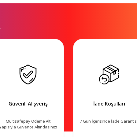
.
Güvenli Alışveriş
İade Koşulları
Multisafepay Ödeme Alt
7 Gün İçerisinde İade Garantisi
Yapısıyla Güvence Altındasınız!