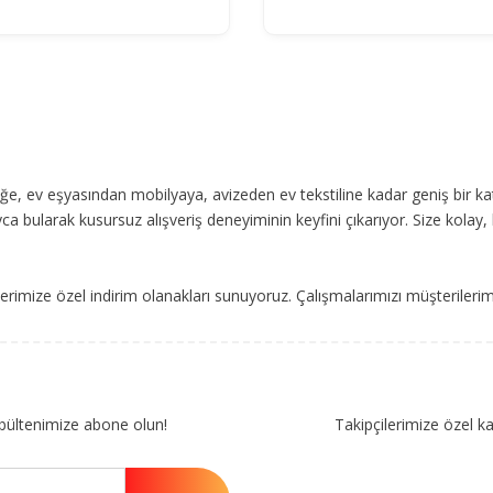
, ev eşyasından mobilyaya, avizeden ev tekstiline kadar geniş bir ka
ca bularak kusursuz alışveriş deneyiminin keyfini çıkarıyor. Size kolay, 
imize özel indirim olanakları sunuyoruz. Çalışmalarımızı müşterileri
bültenimize abone olun!
Takipçilerimize özel k