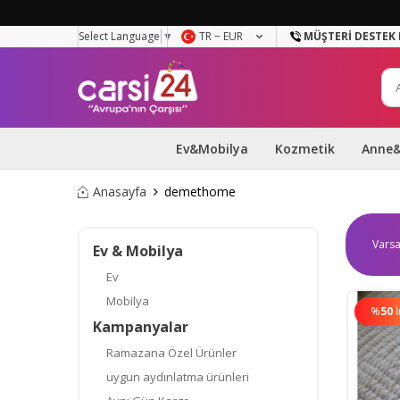
Select Language
▼
TR − EUR
MÜŞTERI DESTEK 
Ev&Mobilya
Kozmetik
Anne
Anasayfa
demethome
Ev & Mobilya
Ev
Mobilya
%
50
Kampanyalar
Ramazana Özel Ürünler
uygun aydınlatma ürünleri