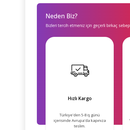
Neden Biz?
Bizleri tercih etmeniz için geçerli birkaç sebep
Hızlı Kargo
Türkiye'den 5-8 iş günü
içerisinde Avrupa'da kapınıza
teslim.