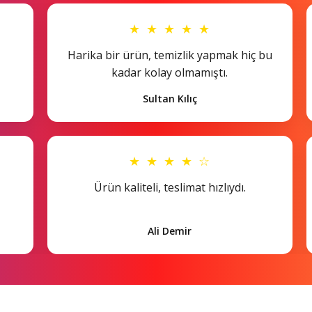
★ ★ ★ ★ ★
Harika bir ürün, temizlik yapmak hiç bu
kadar kolay olmamıştı.
Sultan Kılıç
★ ★ ★ ★ ☆
Ürün kaliteli, teslimat hızlıydı.
Ali Demir