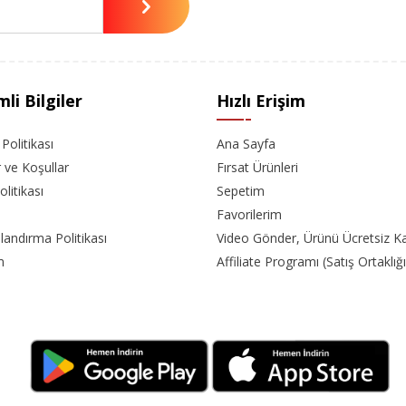
li Bilgiler
Hızlı Erişim
k Politikası
Ana Sayfa
r ve Koşullar
Fırsat Ürünleri
olitikası
Sepetim
Favorilerim
landırma Politikası
Video Gönder, Ürünü Ücretsiz K
m
Affiliate Programı (Satış Ortaklığı