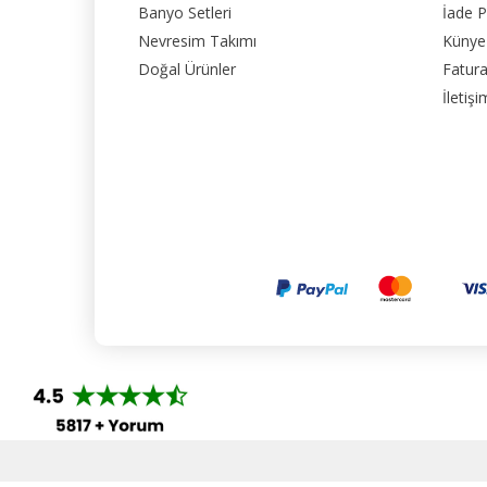
Banyo Setleri
İade P
Nevresim Takımı
Künye
Doğal Ürünler
Fatura
İletişi