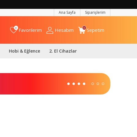
Ana Sayfa
Siparişlerim
0
0
Favorilerim
Hesabım
Sepetim
Hobi & Eğlence
2. El Cihazlar