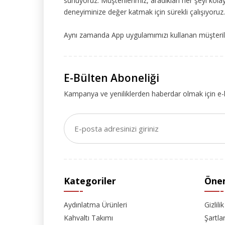
sunuyoruz. Müşterilerimiz, aradıkları her şeyi kolay
deneyiminize değer katmak için sürekli çalışıyoruz.
Aynı zamanda App uygulamımızı kullanan müşteriler
E-Bülten Aboneliği
Kampanya ve yeniliklerden haberdar olmak için e-
Kategoriler
Önem
Aydınlatma Ürünleri
Gizlili
Kahvaltı Takımı
Şartla