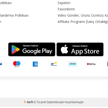
olitikası
Sepetim
Favorilerim
landırma Politikası
Video Gönder, Ürünü Ücretsiz K
m
Affiliate Programı (Satış Ortaklığı
T
-Soft
E-Ticaret
Sistemleriyle Hazırlanmıştır.