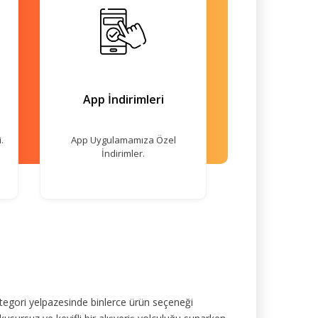
App İndirimleri
.
App Uygulamamıza Özel
İndirimler.
tegori yelpazesinde binlerce ürün seçeneği