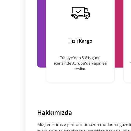
Hızlı Kargo
Türkiye'den 5-8 iş günü
içerisinde Avrupa'da kapınıza
teslim.
Hakkımızda
Müşterilerimize platformumuzda modadan güzelliğe