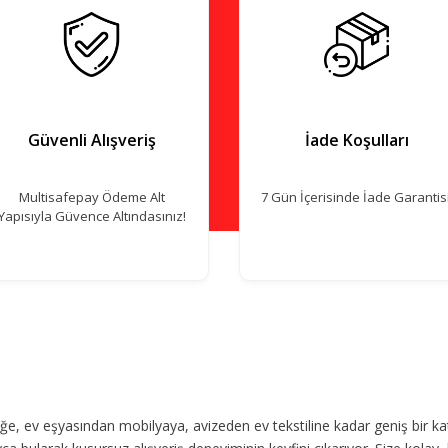
Güvenli Alışveriş
İade Koşulları
Multisafepay Ödeme Alt
7 Gün İçerisinde İade Garantisi
Yapısıyla Güvence Altındasınız!
, ev eşyasından mobilyaya, avizeden ev tekstiline kadar geniş bir ka