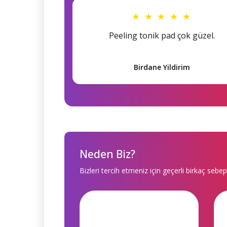
★ ★ ★ ★ ★
Peeling tonik pad çok güzel.
Birdane Yildirim
Neden Biz?
Bizleri tercih etmeniz için geçerli birkaç sebep