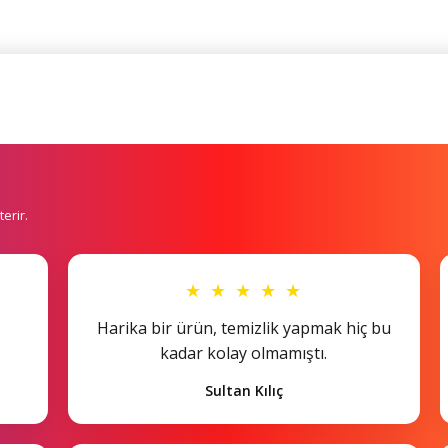
erir.
★ ★ ★ ★ ★
Harika bir ürün, temizlik yapmak hiç bu
kadar kolay olmamıştı.
Sultan Kılıç