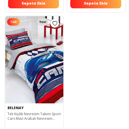
Sepete Ekle
Sepete Ekle
%
60
Yeni
BELENAY
Tek Kişilik Nevresim Takımı Sport
Cars Mavi Arabalı Nevresim
Erkek Çocuk 404