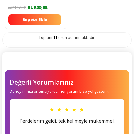
EUR59,88
EUR149,70
Sepete Ekle
Toplam
11
ürün bulunmaktadır.
Değerli Yorumlarınız
Deneyiminizi önemsiyoruz; her yorum bize yol gösterir.
★ ★ ★ ★ ★
Perdelerim geldi, tek kelimeyle mükemmel.