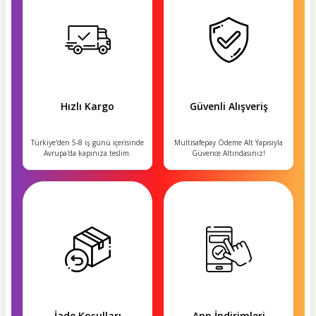
Hızlı Kargo
Güvenli Alışveriş
Türkiye'den 5-8 iş günü içerisinde
Multisafepay Ödeme Alt Yapısıyla
Avrupa'da kapınıza teslim.
Güvence Altındasınız!
İade Koşulları
App İndirimleri