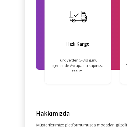
Hızlı Kargo
Türkiye'den 5-8 iş günü
içerisinde Avrupa'da kapınıza
teslim.
Hakkımızda
Müşterilerimize platformumuzda modadan güzelliğe