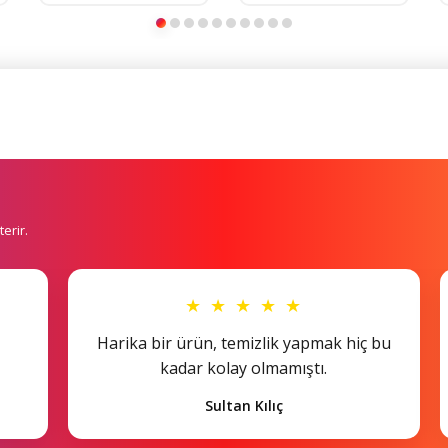
erir.
★ ★ ★ ★ ★
Harika bir ürün, temizlik yapmak hiç bu
kadar kolay olmamıştı.
Sultan Kılıç