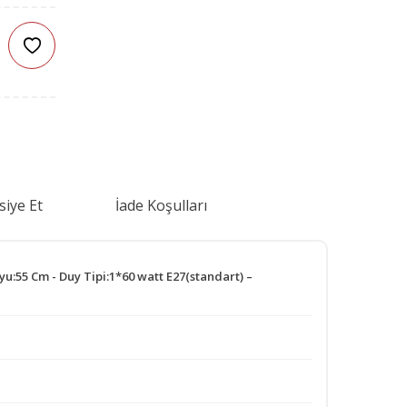
siye Et
İade Koşulları
u:55 Cm - Duy Tipi:1*60 watt E27(standart) –