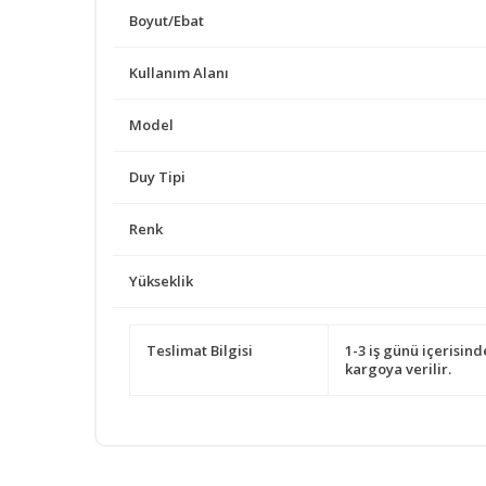
Boyut/Ebat
Kullanım Alanı
Model
Duy Tipi
Renk
Yükseklik
Teslimat Bilgisi
1-3 iş günü içerisind
kargoya verilir.