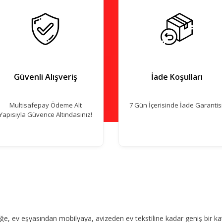
Güvenli Alışveriş
İade Koşulları
Multisafepay Ödeme Alt
7 Gün İçerisinde İade Garantisi
Yapısıyla Güvence Altındasınız!
, ev eşyasından mobilyaya, avizeden ev tekstiline kadar geniş bir ka