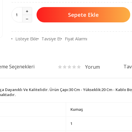
Sepete Ekle
Listeye Ekle
Tavsiye Et
Fiyat Alarmı
me Seçenekleri
Tav
Yorum
Dayanıklı Ve Kalitelidir. Ürün Çapı:30 Cm - Yükseklik:20 Cm - Kablo Boy
maktadır.
Kumaş
1