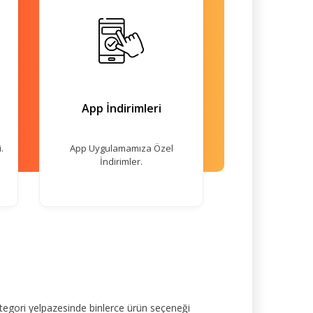
App İndirimleri
.
App Uygulamamıza Özel
İndirimler.
tegori yelpazesinde binlerce ürün seçeneği