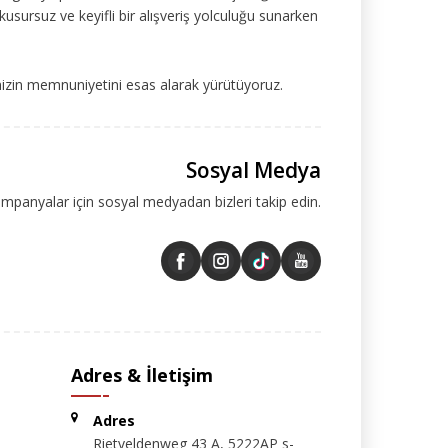
kusursuz ve keyifli bir alışveriş yolculuğu sunarken
mizin memnuniyetini esas alarak yürütüyoruz.
Sosyal Medya
ampanyalar için sosyal medyadan bizleri takip edin.
Adres & İletişim
Adres
Rietveldenweg 43 A, 5222AP s-