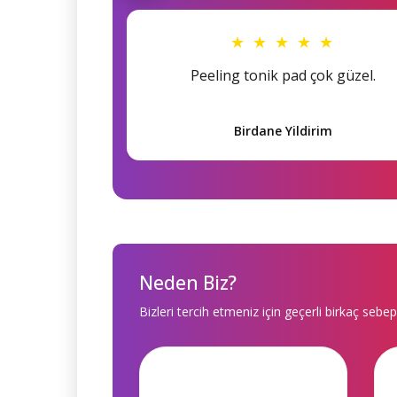
★ ★ ★ ★ ★
Peeling tonik pad çok güzel.
Birdane Yildirim
Neden Biz?
Bizleri tercih etmeniz için geçerli birkaç sebep