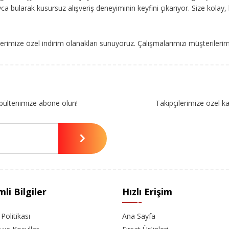
ca bularak kusursuz alışveriş deneyiminin keyfini çıkarıyor. Size kolay, 
imize özel indirim olanakları sunuyoruz. Çalışmalarımızı müşterileri
bültenimize abone olun!
Takipçilerimize özel k
li Bilgiler
Hızlı Erişim
k Politikası
Ana Sayfa