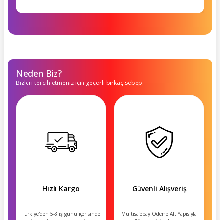
Neden Biz?
Bizleri tercih etmeniz için geçerli birkaç sebep.
Hızlı Kargo
Güvenli Alışveriş
Türkiye'den 5-8 iş günü içerisinde
Multisafepay Ödeme Alt Yapısıyla