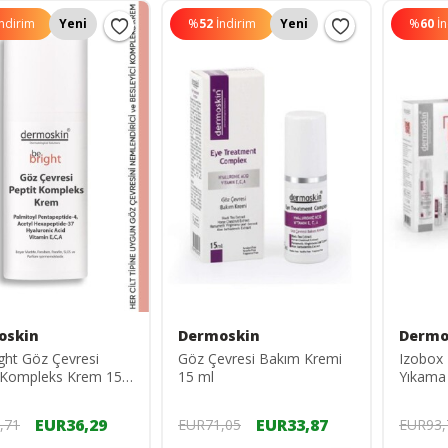
İndirim
Yeni
%
52
İndirim
Yeni
%
60
İ
oskin
Dermoskin
Dermo
ght Göz Çevresi
Göz Çevresi Bakım Kremi
Izobox 
t Kompleks Krem 15
15 ml
Yıkama
Nemlen
Lip Sti
EUR36,29
EUR33,87
,71
EUR71,05
EUR93,