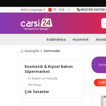
Select Language
▼
TR − EUR
MÜŞTERI DESTEK 
Ev&Mobilya
Kozmetik
Anne
Anasayfa
Dermoskin
Kozmetik & Kişisel Bakım
Süpermarket
Ev Bakım ve Temizlik
%
60
Pet Shop
Çok Satanlar